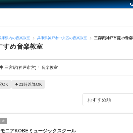
兵庫県内の音楽教室
兵庫県神戸市中央区の音楽教室
三宮駅(神戸市営)の音楽
すすめ音楽教室
件
三宮駅(神戸市営)
音楽教室
祝OK
21時以降OK
公式
モニアKOBEミュージックスクール