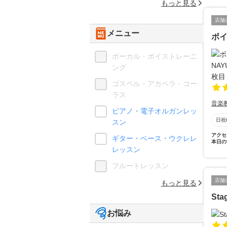
もっと見る
店舗
メニュー
ボイ
ボーカル・ボイストレーニ
ング
ゴスペル・アカペラ・コー
ラス
音楽
ピアノ・電子オルガンレッ
日祝
スン
アクセ
ギター・ベース・ウクレレ
本日の
レッスン
フルートレッスン
店舗
もっと見る
Sta
お悩み