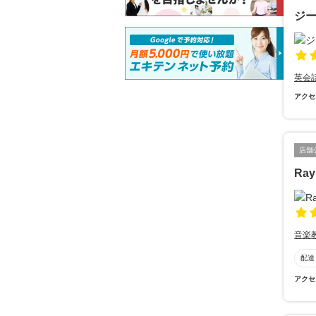
ジ
英会
アクセ
店舗
Ray
音楽
配達
アクセ