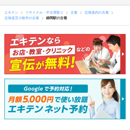
エキテン
リサイクル・中古買取り
古着
北海道内の古着
北海道苫小牧市の古着
錦岡駅の古着