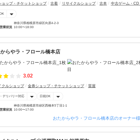
ショップ・チケットショップ
古着
リサイクルショップ
古本
中古ゲーム・CD
OK
神奈川県相模原市緑区向原4-2-3
営業状況
10:00〜18:00
たからやラ・フロール橋本店
3.02
イクルショップ
金券ショップ・チケットショップ
質屋
・デリバリー対応
日祝OK
神奈川県相模原市緑区西橋本5丁目1-1
営業状況
10:00〜17:00
おたからやラ・フロール橋本店のオーナー