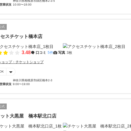
神奈川県相模原市緑区橋本2-3-5
営業状況
10:00〜18:00
公式
クセスチケット橋本店
3.48
口コミ
5件
写真
3枚
ショップ・チケットショップ
OK
神奈川県相模原市緑区橋本2-3
営業状況
9:00〜19:00
公式
ケット大黒屋 橋本駅北口店