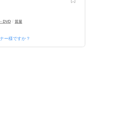
・DVD
質屋
ーナー様ですか？