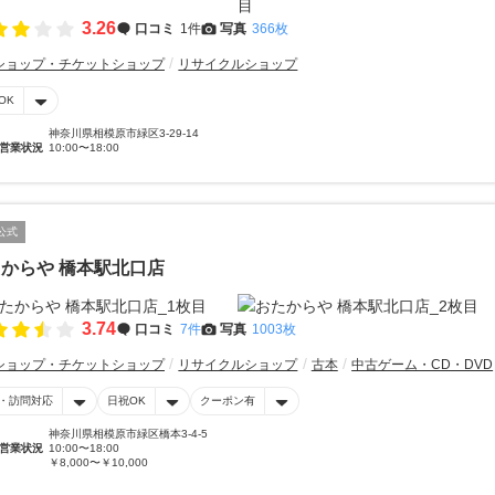
3.26
口コミ
1件
写真
366枚
ショップ・チケットショップ
リサイクルショップ
OK
神奈川県相模原市緑区3-29-14
営業状況
10:00〜18:00
公式
からや 橋本駅北口店
3.74
口コミ
7件
写真
1003枚
ショップ・チケットショップ
リサイクルショップ
古本
中古ゲーム・CD・DVD
・訪問対応
日祝OK
クーポン有
神奈川県相模原市緑区橋本3-4-5
営業状況
10:00〜18:00
￥8,000〜￥10,000