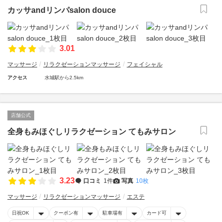
カッサandリンパsalon douce
3.01
マッサージ
リラクゼーションマッサージ
フェイシャル
アクセス
水城駅から2.5km
店舗公式
全身もみほぐしリラクゼーション てもみサロン
3.23
口コミ
1件
写真
10枚
マッサージ
リラクゼーションマッサージ
エステ
日祝OK
クーポン有
駐車場有
カード可