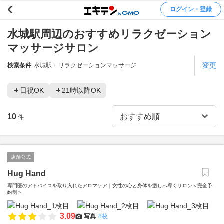
ログイン・登録
水城駅周辺のおすすめリラクゼーション
マッサージサロン
変更
検索条件
水城駅
リラクゼーションマッサージ
日祝OK
21時以降OK
10
件
店舗公式
Hug Hand
専門医のアドバイスを取り入れたアロマケア｜女性の心と身体を癒しへ導くサロン＜完全予
約制＞
3.09
写真
8枚