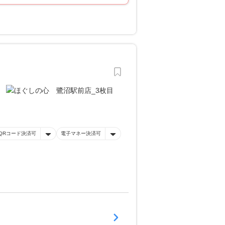
QRコード決済可
電子マネー決済可