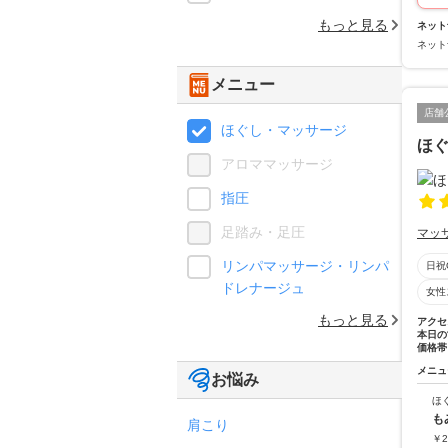
もっと見る
ネット
ネット
メニュー
店舗
ほぐし・マッサージ
ほ
アロママッサージ
指圧
足踏み・足圧
マッ
リンパマッサージ・リンパ
日祝
ドレナージュ
女性
もっと見る
アクセ
本日の
価格帯
メニュ
お悩み
ほ
も
肩こり
￥
2