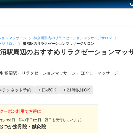
ションマッサージ
神奈川県内のリラクゼーションマッサージサロン
ージサロン
鷺沼駅のリラクゼーションマッサージサロン
鷺沼駅周辺のおすすめリラクゼーションマッ
件
鷺沼駅
リラクゼーションマッサージ
ほぐし・マッサージ
キテンネット予約
日祝OK
21時以降OK
クーポン利用でお得に
なたの休日…私の平日(土日・祝日も受付しています)
おつか接骨院・鍼灸院