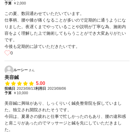
予算
￥2,000
この夏、数回通わせていただいています。
仕事柄、腰や膝が痛くなることが多いので定期的に通うようにな
りました。夜遅くまでやっていることや説明が丁寧な為、施術内
容をよく理解した上で施術してもらうことができ大変ありがたい
です。
今後も定期的に診ていただきたいです。
0
ルーシー
さん
美容鍼
5.00
投稿日
2023/08/13
利用日
2023/08/06
予算
￥10,000
美容鍼に興味があり、しっくりいく鍼灸整骨院を探していまし
た。独立され開院されたそうです。
今回は、夏暑さの疲れと仕事で忙しかったのもあり、腰の違和感
と肩こりがあったのでマッサージと鍼を先にしていただきまし
た。