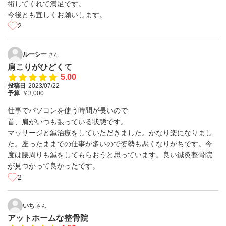
術してくれて満足です。
今後とも宜しくお願いします。
2
ルーシー
さん
肩こりがひどくて
5.00
投稿日
2023/07/22
予算
￥3,000
仕事でパソコンを使う時間が長いので
首、肩がいつも張っている状態です。
マッサージと鍼治療をしていただきました。かなり楽になりまし
た。座ったままでの仕事が多いので姿勢も悪くなりがちです。今
度は腰周りも鍼をしてもらおうと思っています。良い鍼灸整骨院
が見つかって良かったです。
2
いち
さん
アットホームな整骨院