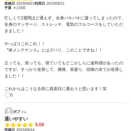
投稿日
2023/09/21
利用日
2023/09/21
予算
￥2,000
忙しくて2週間ほど通えず、全身バキバキに凝ってしまったので、
全身のマッサージ、ストレッチ、電気のフルコースをしていただ
きました！
やっぱりこれこれ！！
〝体メンテナンス〟とはズバリ、このことですね！！
立っても、座っても、寝ていてもどこかしらに違和感があったの
ですが、すっかり改善して、腰痛、肩凝り、頭痛の全てが改善し
ました！！
これからはこうなる前に真面目に通おうと思います！笑
0
ボブ
さん
通いやすい
5.00
投稿日
2023/09/14