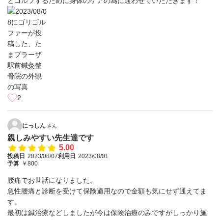
とゴルフするために身体のケアの為に通わせていただきます！
2
にっしん
さん
親しみやすい先生達です
5.00
投稿日
2023/08/07
利用日
2023/08/01
予算
￥800
腰痛でお世話になりました。
急性腰痛と診断を受けて保険適用なので金額も気にせず通えてま
す。
最初は鍼治療などしましたが今は保険治療のみですがしっかり施