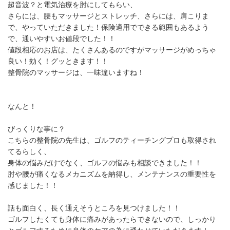
超音波？と電気治療を肘にしてもらい、
さらには、腰もマッサージとストレッチ、さらには、肩こりま
で、やっていただきました！保険適用でできる範囲もあるよう
で、通いやすいお値段でした！！
値段相応のお店は、たくさんあるのですがマッサージがめっちゃ
良い！効く！グッときます！！
整骨院のマッサージは、一味違いますね！
なんと！
びっくりな事に？
こちらの整骨院の先生は、ゴルフのティーチングプロも取得され
てるらしく、
身体の悩みだけでなく、ゴルフの悩みも相談できました！！
肘や腰が痛くなるメカニズムを納得し、メンテナンスの重要性を
感じました！！
話も面白く、長く通えそうところを見つけました！！
ゴルフしたくても身体に痛みがあったらできないので、しっかり