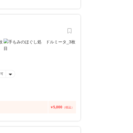
済可
5,000
￥
（税込）