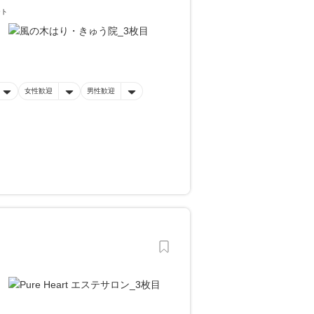
ート
女性歓迎
男性歓迎