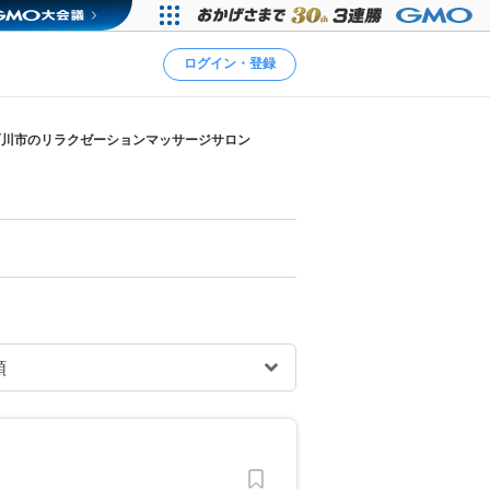
ログイン・登録
珂川市のリラクゼーションマッサージサロン