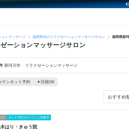
ションマッサージ
福岡県内のリラクゼーションマッサージサロン
福岡県那
クゼーションマッサージサロン
件
那珂川市
リラクゼーションマッサージ
キテンネット予約
日祝OK
公式
ネット予約スピードくじ対象店
の木はり・きゅう院