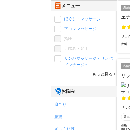
メニュー
店舗
エ
ほぐし・マッサージ
アロママッサージ
リラ
指圧
住所
足踏み・足圧
リンパマッサージ・リンパ
ドレナージュ
店舗
もっと見る
リ
お悩み
肩こり
リラ
腰痛
駐車
住所
ぎっくり腰
本日の