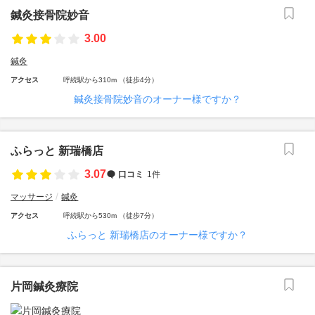
鍼灸接骨院妙音
3.00
鍼灸
アクセス
呼続駅から310m （徒歩4分）
鍼灸接骨院妙音のオーナー様ですか？
ふらっと 新瑞橋店
3.07
口コミ
1件
マッサージ
鍼灸
アクセス
呼続駅から530m （徒歩7分）
ふらっと 新瑞橋店のオーナー様ですか？
片岡鍼灸療院