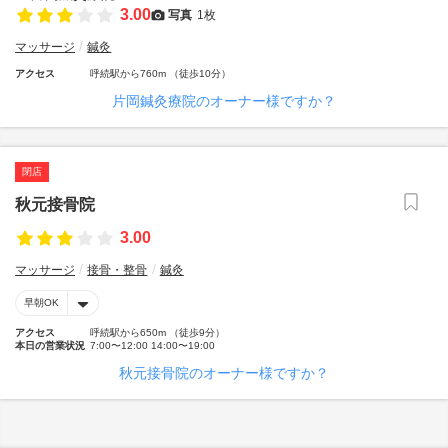
3.00
写真
1枚
マッサージ
鍼灸
アクセス
呼続駅から760m （徒歩10分）
片岡鍼灸療院のオーナー様ですか？
閉店
秋元接骨院
3.00
マッサージ
接骨・整骨
鍼灸
早朝OK
アクセス
呼続駅から650m （徒歩9分）
本日の営業状況
7:00〜12:00 14:00〜19:00
秋元接骨院のオーナー様ですか？