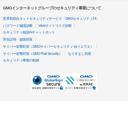
GMOインターネットグループのセキュリティ事業について
世界初総合ネットセキュリティサービス「GMOセキュリティ24」
パスワード漏洩診断
Webサイトリスク診断
セキュリティ相談AIチャットボット
実在証明・盗聴対策
サイバー攻撃対策（GMOサイバーセキュリティ byイエラエ）
サイバー攻撃対策（GMO Flatt Security）
なりすまし対策
セキュリティ事業の軌跡