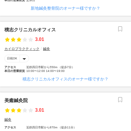
本日の営業状況
定休日
新地鍼灸整骨院のオーナー様ですか？
積志クリニカルオフィス
3.01
カイロプラクティック
鍼灸
日祝OK
アクセス
近鉄四日市駅から550m （徒歩7分）
本日の営業状況
10:00〜12:00 14:00〜19:00
積志クリニカルオフィスのオーナー様ですか？
美癒鍼灸院
3.01
鍼灸
アクセス
近鉄四日市駅から870m （徒歩11分）