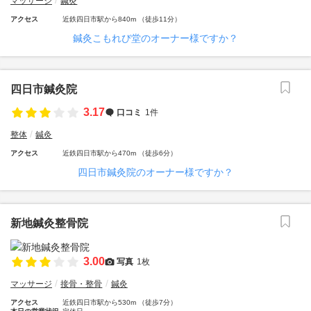
マッサージ
鍼灸
アクセス
近鉄四日市駅から840m （徒歩11分）
鍼灸こもれび堂のオーナー様ですか？
四日市鍼灸院
3.17
口コミ
1件
整体
鍼灸
アクセス
近鉄四日市駅から470m （徒歩6分）
四日市鍼灸院のオーナー様ですか？
新地鍼灸整骨院
3.00
写真
1枚
マッサージ
接骨・整骨
鍼灸
アクセス
近鉄四日市駅から530m （徒歩7分）