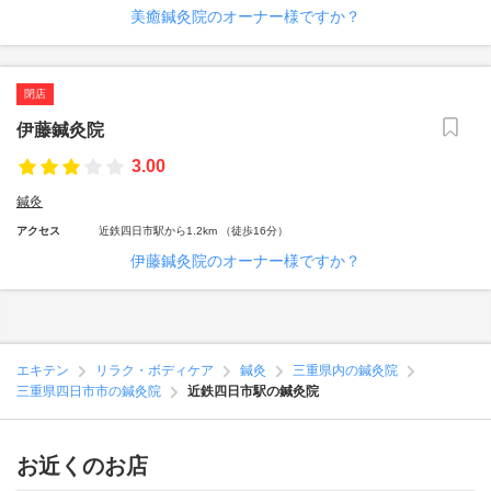
美癒鍼灸院のオーナー様ですか？
閉店
伊藤鍼灸院
3.00
鍼灸
アクセス
近鉄四日市駅から1.2km （徒歩16分）
伊藤鍼灸院のオーナー様ですか？
エキテン
リラク・ボディケア
鍼灸
三重県内の鍼灸院
三重県四日市市の鍼灸院
近鉄四日市駅の鍼灸院
お近くのお店