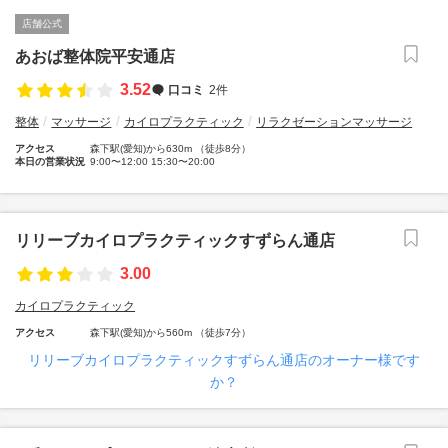
店舗公式
あおば整体院平安通店
3.52
口コミ
2件
整体
マッサージ
カイロプラクティック
リラクゼーションマッサージ
アクセス
森下駅(愛知)から630m （徒歩8分）
本日の営業状況
9:00〜12:00 15:30〜20:00
リリーブカイロプラクティックすずらん通店
3.00
カイロプラクティック
アクセス
森下駅(愛知)から560m （徒歩7分）
リリーブカイロプラクティックすずらん通店のオーナー様です
か？