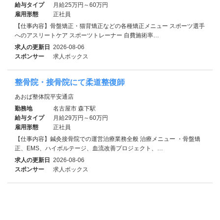
給与タイプ
月給25万円～60万円
雇用形態
正社員
【仕事内容】骨盤矯正・猫背矯正などの各種矯正メニュー スポーツ選手
へのアスリートケア スポーツトレーナー 自費施術率…
求人の更新日
2026-08-06
スポンサー
求人ボックス
整骨院・接骨院にて柔道整復師
あおば整体院平安通店
勤務地
名古屋市 森下駅
給与タイプ
月給29万円～60万円
雇用形態
正社員
【仕事内容】鍼灸接骨院での運営治療業務全般 治療メニュー ・骨盤矯
正、EMS、ハイボルテージ、血流改善プロジェクト、…
求人の更新日
2026-08-06
スポンサー
求人ボックス