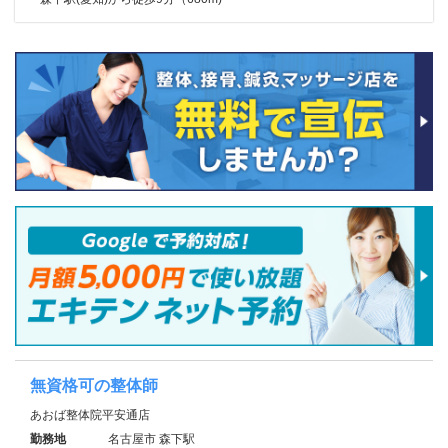
無資格可の整体師
あおば整体院平安通店
勤務地
名古屋市 森下駅