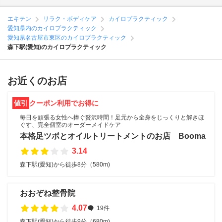
エキテン
リラク・ボディケア
カイロプラクティック
愛知県内のカイロプラクティック
愛知県名古屋市東区のカイロプラクティック
森下駅(愛知)のカイロプラクティック
お近くのお店
値引
クーポン利用でお得に
毎日を頑張る女性へ捧ぐ贅沢時間！足元から全身をじっくりと解きほ
ぐす、完全個室のオーダーメイドケア
本格足ツボとオイルトリートメントのお店 Booma
3.14
森下駅(愛知)から徒歩8分（580m)
おおぞね整骨院
4.07
19件
森下駅(愛知)から徒歩9分（680m)