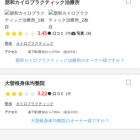
朋和カイロプラクティック治療所
3.45
口コミ
2件
写真
2枚
整体
カイロプラクティック
アクセス
森下駅(愛知)から370m （徒歩5分）
朋和カイロプラクティック治療所のオーナー様ですか？
大曽根身体均整院
3.22
口コミ
1件
整体
カイロプラクティック
アクセス
森下駅(愛知)から730m （徒歩10分）
大曽根身体均整院のオーナー様ですか？