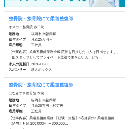
整骨院・接骨院にて柔道整復師
オスカー整骨院 春日院
勤務地
福岡市 南福岡駅
給与タイプ
月給25万円～
雇用形態
正社員
【仕事内容】柔道整復師業務全般 院長を目指したい人は目指せますし、
一般スタッフとしてプライベート重視で働きたい人、どち…
求人の更新日
2026-08-06
スポンサー
求人ボックス
整骨院・接骨院にて柔道整復師
はなみずき整骨院 本院
勤務地
福岡市 南福岡駅
給与タイプ
月給20万円～30万円
雇用形態
正社員
【仕事内容】柔道整復師業務 【経験・資格】<応募要件> 柔道整復師
【給与】月給 200,000円 〜 300,000…