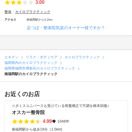
3.00
整体
カイロプラクティック
アクセス
南福岡駅から3.2km
足つぼ・整体院気楽のオーナー様ですか？
エキテン
リラク・ボディケア
カイロプラクティック
福岡県内のカイロプラクティック
福岡県福岡市博多区のカイロプラクティック
南福岡駅のカイロプラクティック
お近くのお店
☆彡ミスユニバースも受けている骨盤矯正で不調を根本回復♪
オスカー整骨院
4.99
1048件
南福岡駅から徒歩19分（1.5km)