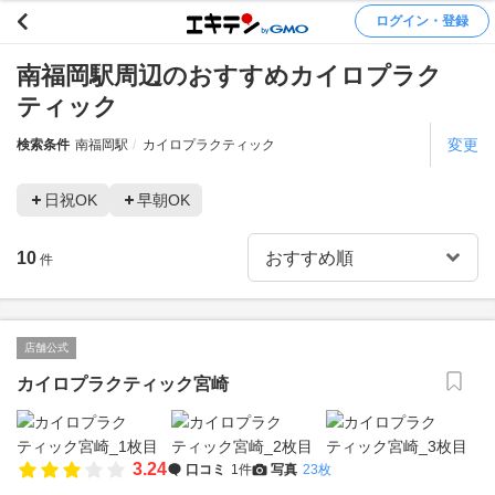
ログイン・登録
南福岡駅周辺のおすすめカイロプラク
ティック
変更
検索条件
南福岡駅
カイロプラクティック
日祝OK
早朝OK
10
件
店舗公式
カイロプラクティック宮崎
3.24
口コミ
1件
写真
23枚