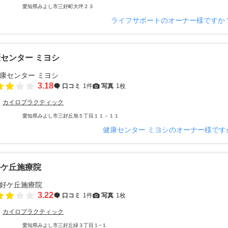
愛知県みよし市三好町大坪２３
ライフサポートのオーナー様ですか
センター ミヨシ
3.18
口コミ
1件
写真
1枚
カイロプラクティック
愛知県みよし市三好丘旭５丁目１１－１１
健康センター ミヨシのオーナー様です
好ケ丘施療院
3.22
口コミ
1件
写真
1枚
カイロプラクティック
愛知県みよし市三好丘緑３丁目１−１