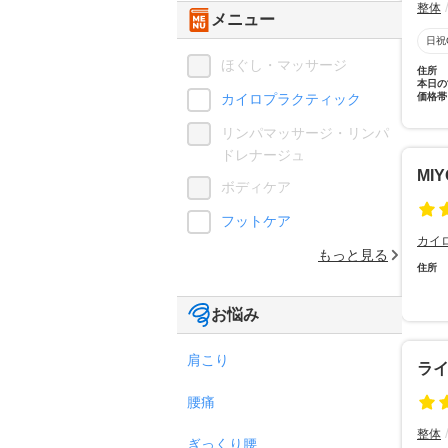
整体
メニュー
日祝
ほぐし・マッサージ
住所
本日の
カイロプラクティック
価格帯
リンパマッサージ・リンパ
ドレナージュ
MI
ボディケア
フットケア
カイ
もっと見る
住所
お悩み
肩こり
ラ
腰痛
整体
ぎっくり腰