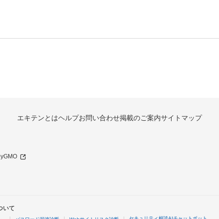
エキテンとは
ヘルプ
お問い合わせ
掲載のご案内
サイトマップ
 byGMO
ついて
セキュリティ相談AIチャットボット