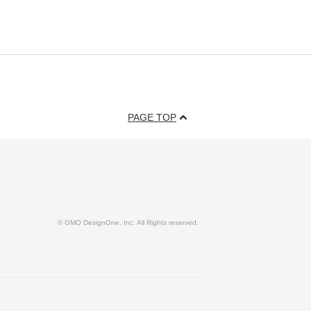
PAGE TOP
© GMO DesignOne, Inc. All Rights reserved.