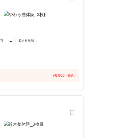
済可
柔道整復師
6,000
￥
（税込）