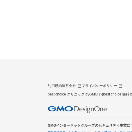
利用規約
運営会社
プライバシーポリシー
best choice クリニック byGMO
best choice 歯科
GMOインターネットグループのセキュリティ事業に