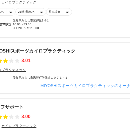
カイロプラクティック
OK
21時以降OK
駐車場有
愛知県みよし市三好丘1-9-1
営業状況
10:00〜23:00
￥1,200〜￥11,800
YOSHIスポーツカイロプラクティック
3.01
ロプラクティック
愛知県みよし市黒笹町伊保道１０７１－１
MIYOSHIスポーツカイロプラクティックのオー
イフサポート
3.00
カイロプラクティック