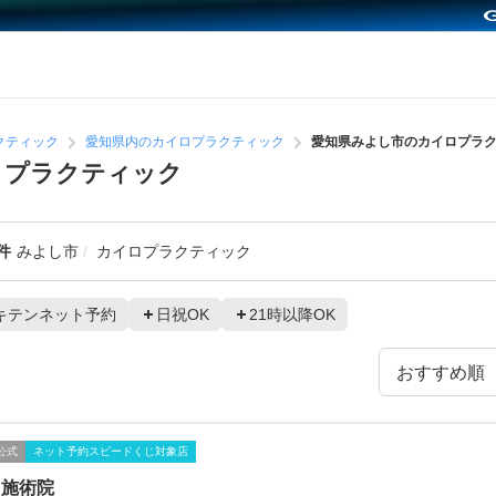
クティック
愛知県内のカイロプラクティック
愛知県みよし市のカイロプラ
ロプラクティック
件
みよし市
カイロプラクティック
キテンネット予約
日祝OK
21時以降OK
公式
ネット予約スピードくじ対象店
田施術院