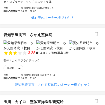
カイロプラクティック
エステ
整体
住所
愛知県豊明市三崎町高鴨９－９
本日の営業状況
10:00〜20:00
健心美のオーナー様ですか？
愛知県豊明市 さかえ整体院
3.28
口コミ
2件
写真
4枚
整体
カイロプラクティック
日祝OK
住所
愛知県豊明市栄町大蔵下７２−４
本日の営業状況
10:00〜21:00
愛知県豊明市 さかえ整体院のオーナー様ですか？
玉川・カイロ・整体東洋医学研究所