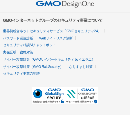
GMOインターネットグループのセキュリティ事業について
世界初総合ネットセキュリティサービス「GMOセキュリティ24」
パスワード漏洩診断
Webサイトリスク診断
セキュリティ相談AIチャットボット
実在証明・盗聴対策
サイバー攻撃対策（GMOサイバーセキュリティ byイエラエ）
サイバー攻撃対策（GMO Flatt Security）
なりすまし対策
セキュリティ事業の軌跡