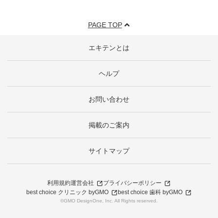
PAGE TOP
エキテンとは
ヘルプ
お問い合わせ
掲載のご案内
サイトマップ
利用規約
運営会社
プライバシーポリシー
best choice クリニック byGMO
best choice 歯科 byGMO
©GMO DesignOne, Inc. All Rights reserved.