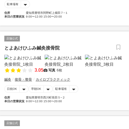
駐車場有
住所
愛知県豊明市阿野町上畑田７−１
本日の営業状況
9:00〜12:00 15:00〜20:00
店舗公式
とよあけひふみ鍼灸接骨院
3.05
写真
6枚
鍼灸
接骨・整骨
カイロプラクティック
日祝OK
早朝OK
駐車場有
住所
愛知県豊明市西川町長田５−２
本日の営業状況
9:00〜12:00 15:00〜20:00
店舗公式