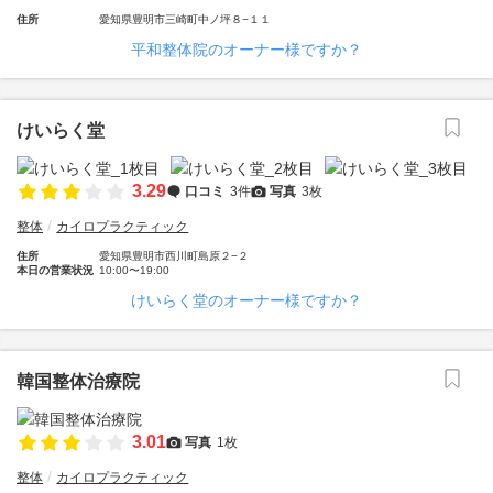
住所
愛知県豊明市三崎町中ノ坪８−１１
平和整体院のオーナー様ですか？
けいらく堂
3.29
口コミ
3件
写真
3枚
整体
カイロプラクティック
住所
愛知県豊明市西川町島原２−２
本日の営業状況
10:00〜19:00
けいらく堂のオーナー様ですか？
韓国整体治療院
3.01
写真
1枚
整体
カイロプラクティック