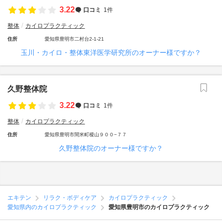
3.22
口コミ
1件
整体
カイロプラクティック
住所
愛知県豊明市二村台2-1-21
玉川・カイロ・整体東洋医学研究所のオーナー様ですか？
久野整体院
3.22
口コミ
1件
整体
カイロプラクティック
住所
愛知県豊明市間米町榎山９００−７７
久野整体院のオーナー様ですか？
エキテン
リラク・ボディケア
カイロプラクティック
愛知県内のカイロプラクティック
愛知県豊明市のカイロプラクティック