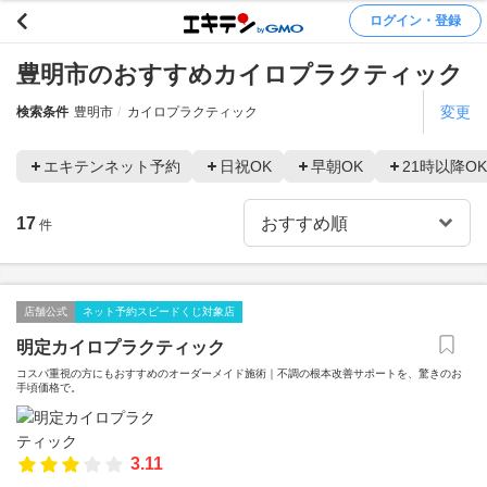
ログイン・登録
豊明市のおすすめカイロプラクティック
変更
検索条件
豊明市
カイロプラクティック
エキテンネット予約
日祝OK
早朝OK
21時以降OK
17
件
店舗公式
ネット予約スピードくじ対象店
明定カイロプラクティック
コスパ重視の方にもおすすめのオーダーメイド施術｜不調の根本改善サポートを、驚きのお
手頃価格で。
3.11