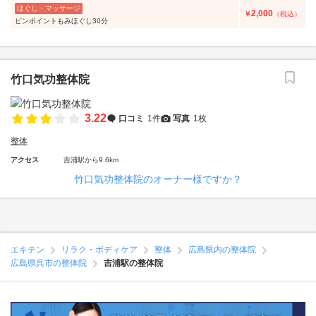
ほぐし・マッサージ
2,000
￥
（税込）
ピンポイントもみほぐし30分
竹口気功整体院
3.22
口コミ
1件
写真
1枚
整体
アクセス
吉浦駅から9.6km
竹口気功整体院のオーナー様ですか？
エキテン
リラク・ボディケア
整体
広島県内の整体院
広島県呉市の整体院
吉浦駅の整体院