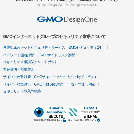
©GMO DesignOne, Inc. All Rights reserved.
GMOインターネットグループのセキュリティ事業について
世界初総合ネットセキュリティサービス「GMOセキュリティ24」
パスワード漏洩診断
Webサイトリスク診断
セキュリティ相談AIチャットボット
実在証明・盗聴対策
サイバー攻撃対策（GMOサイバーセキュリティ byイエラエ）
サイバー攻撃対策（GMO Flatt Security）
なりすまし対策
セキュリティ事業の軌跡