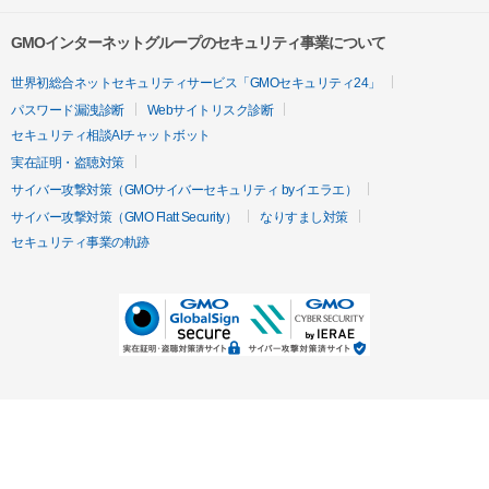
GMOインターネットグループのセキュリティ事業について
世界初総合ネットセキュリティサービス「GMOセキュリティ24」
パスワード漏洩診断
Webサイトリスク診断
セキュリティ相談AIチャットボット
実在証明・盗聴対策
サイバー攻撃対策（GMOサイバーセキュリティ byイエラエ）
サイバー攻撃対策（GMO Flatt Security）
なりすまし対策
セキュリティ事業の軌跡