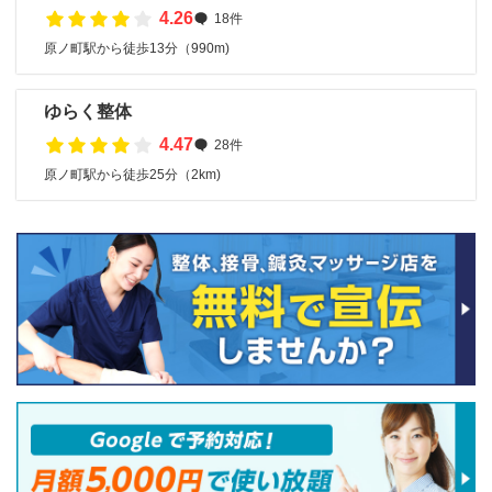
4.26
18件
原ノ町駅から徒歩13分（990m)
ゆらく整体
4.47
28件
原ノ町駅から徒歩25分（2km)