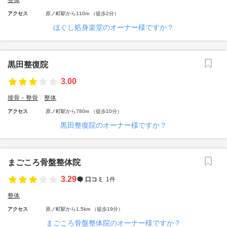
整体
アクセス
原ノ町駅から110m （徒歩2分）
ほぐし処身楽堂のオーナー様ですか？
黒田整復院
3.00
接骨・整骨
整体
アクセス
原ノ町駅から780m （徒歩10分）
黒田整復院のオーナー様ですか？
まごころ骨盤整体院
3.29
口コミ
1件
整体
アクセス
原ノ町駅から1.5km （徒歩19分）
まごころ骨盤整体院のオーナー様ですか？