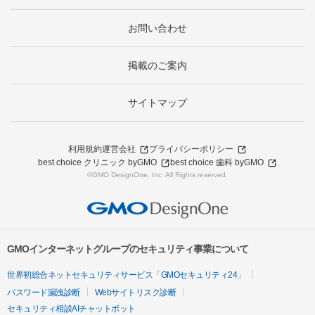
お問い合わせ
掲載のご案内
サイトマップ
利用規約
運営会社
プライバシーポリシー
best choice クリニック byGMO
best choice 歯科 byGMO
©GMO DesignOne, Inc. All Rights reserved.
GMOインターネットグループのセキュリティ事業について
世界初総合ネットセキュリティサービス「GMOセキュリティ24」
パスワード漏洩診断
Webサイトリスク診断
セキュリティ相談AIチャットボット