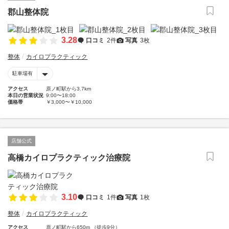
郡山整体院
3.28
口コミ
2件
写真
3枚
整体
カイロプラクティック
駐車場有
アクセス
原ノ町駅から3.7km
本日の営業状況
9:00〜18:00
価格帯
￥3,000〜￥10,000
店舗公式
高橋カイロプラクティック治療院
3.10
口コミ
1件
写真
1枚
整体
カイロプラクティック
アクセス
原ノ町駅から650m （徒歩9分）