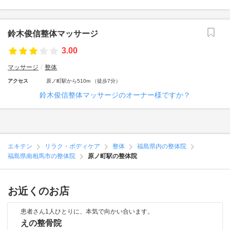
鈴木俊信整体マッサージ
3.00
マッサージ
整体
アクセス
原ノ町駅から510m （徒歩7分）
鈴木俊信整体マッサージのオーナー様ですか？
エキテン
リラク・ボディケア
整体
福島県内の整体院
福島県南相馬市の整体院
原ノ町駅の整体院
お近くのお店
患者さん1人ひとりに、本気で向かい合います。
えの整骨院