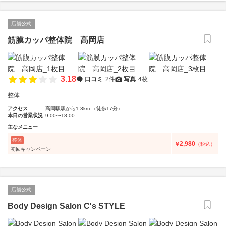
店舗公式
筋膜カッパ整体院 高岡店
3.18
口コミ
2件
写真
4枚
整体
アクセス
高岡駅駅から1.3km （徒歩17分）
本日の営業状況
9:00〜18:00
主なメニュー
整体
2,980
￥
（税込）
初回キャンペーン
店舗公式
Body Design Salon C's STYLE