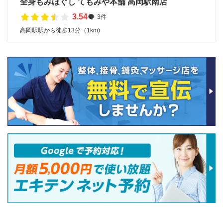
全身もみほぐし てもみや本舗 高岡駅南店
3.54
3件
高岡駅駅から徒歩13分（1km)