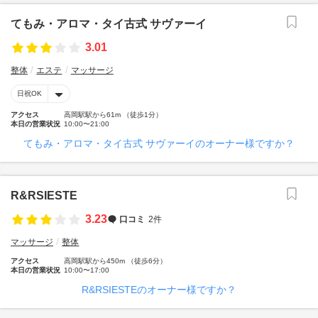
てもみ・アロマ・タイ古式 サヴァーイ
3.01
整体
エステ
マッサージ
日祝OK
アクセス
高岡駅駅から61m （徒歩1分）
本日の営業状況
10:00〜21:00
てもみ・アロマ・タイ古式 サヴァーイのオーナー様ですか？
R&RSIESTE
3.23
口コミ
2件
マッサージ
整体
アクセス
高岡駅駅から450m （徒歩6分）
本日の営業状況
10:00〜17:00
R&RSIESTEのオーナー様ですか？