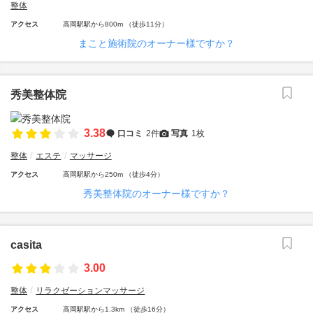
整体
アクセス
高岡駅駅から800m （徒歩11分）
まこと施術院のオーナー様ですか？
秀美整体院
3.38
口コミ
2件
写真
1枚
整体
エステ
マッサージ
アクセス
高岡駅駅から250m （徒歩4分）
秀美整体院のオーナー様ですか？
casita
3.00
整体
リラクゼーションマッサージ
アクセス
高岡駅駅から1.3km （徒歩16分）