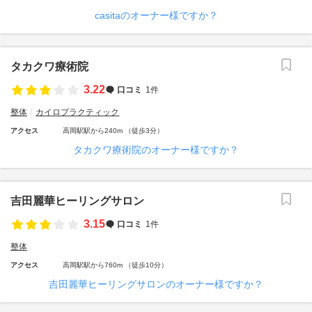
casitaのオーナー様ですか？
タカクワ療術院
3.22
口コミ
1件
整体
カイロプラクティック
アクセス
高岡駅駅から240m （徒歩3分）
タカクワ療術院のオーナー様ですか？
吉田麗華ヒーリングサロン
3.15
口コミ
1件
整体
アクセス
高岡駅駅から760m （徒歩10分）
吉田麗華ヒーリングサロンのオーナー様ですか？