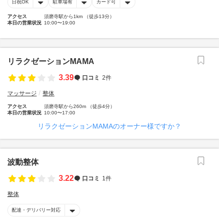
日祝OK
駐車場有
カード可
アクセス
須磨寺駅から1km （徒歩13分）
本日の営業状況
10:00〜19:00
リラクゼーションMAMA
3.39
口コミ
2件
マッサージ
整体
アクセス
須磨寺駅から260m （徒歩4分）
本日の営業状況
10:00〜17:00
リラクゼーションMAMAのオーナー様ですか？
波動整体
3.22
口コミ
1件
整体
配達・デリバリー対応