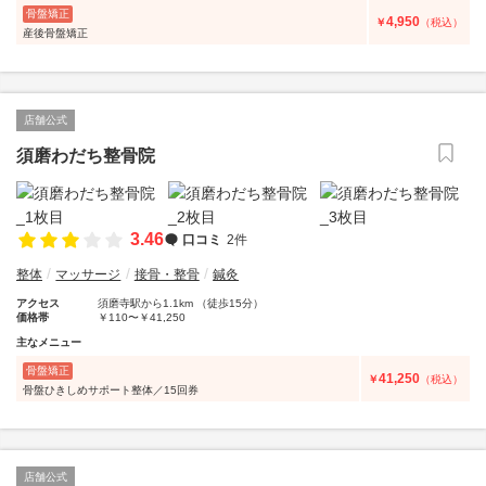
骨盤矯正
4,950
￥
（税込）
産後骨盤矯正
店舗公式
須磨わだち整骨院
3.46
口コミ
2件
整体
マッサージ
接骨・整骨
鍼灸
アクセス
須磨寺駅から1.1km （徒歩15分）
価格帯
￥110〜￥41,250
主なメニュー
骨盤矯正
41,250
￥
（税込）
骨盤ひきしめサポート整体／15回券
店舗公式