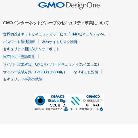
GMOインターネットグループのセキュリティ事業について
世界初総合ネットセキュリティサービス「GMOセキュリティ24」
パスワード漏洩診断
Webサイトリスク診断
セキュリティ相談AIチャットボット
実在証明・盗聴対策
サイバー攻撃対策（GMOサイバーセキュリティ byイエラエ）
サイバー攻撃対策（GMO Flatt Security）
なりすまし対策
セキュリティ事業の軌跡