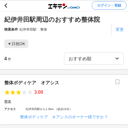
ログイン・登録
紀伊井田駅周辺のおすすめ整体院
変更
検索条件
紀伊井田駅
整体
日祝OK
4
件
整体ボディケア オアシス
3.00
整体
アクセス
紀伊井田駅から1.9km （徒歩24分）
整体ボディケア オアシスのオーナー様ですか？