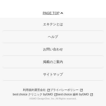
PAGE TOP
エキテンとは
ヘルプ
お問い合わせ
掲載のご案内
サイトマップ
利用規約
運営会社
プライバシーポリシー
best choice クリニック byGMO
best choice 歯科 byGMO
©GMO DesignOne, Inc. All Rights reserved.