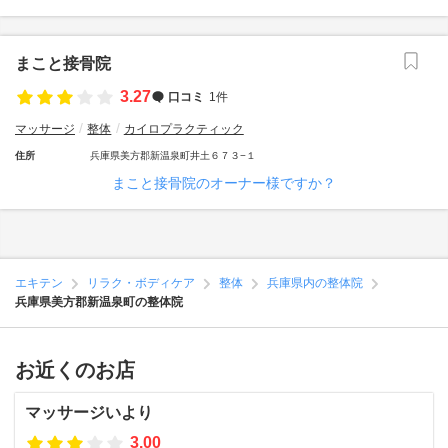
まこと接骨院
3.27
口コミ
1件
マッサージ
整体
カイロプラクティック
住所
兵庫県美方郡新温泉町井土６７３−１
まこと接骨院のオーナー様ですか？
エキテン
リラク・ボディケア
整体
兵庫県内の整体院
兵庫県美方郡新温泉町の整体院
お近くのお店
マッサージいより
3.00