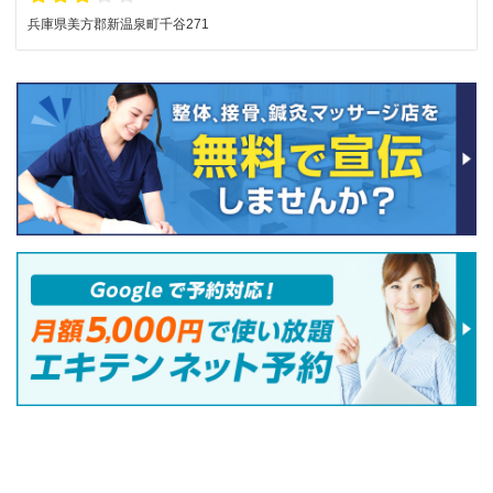
兵庫県美方郡新温泉町千谷271