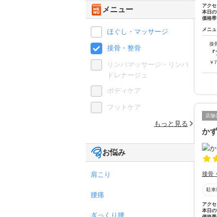
アクセ
メニュー
本日の
価格帯
メニュ
ほぐし・マッサージ
接
接骨・整骨
『
￥
7
リンパマッサージ・リンパ
ドレナージュ
ボディケア
フットケア
店舗
もっと見る
か
お悩み
肩こり
接骨
駐車
腰痛
アクセ
本日の
ぎっくり腰
価格帯