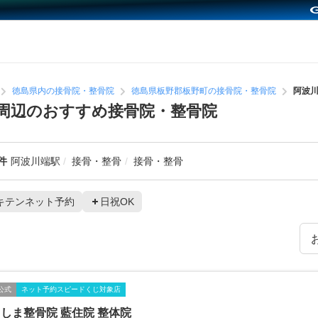
徳島県内の接骨院・整骨院
徳島県板野郡板野町の接骨院・整骨院
阿波
周辺のおすすめ接骨院・整骨院
件
阿波川端駅
接骨・整骨
接骨・整骨
キテンネット予約
日祝OK
公式
ネット予約スピードくじ対象店
しま整骨院 藍住院 整体院