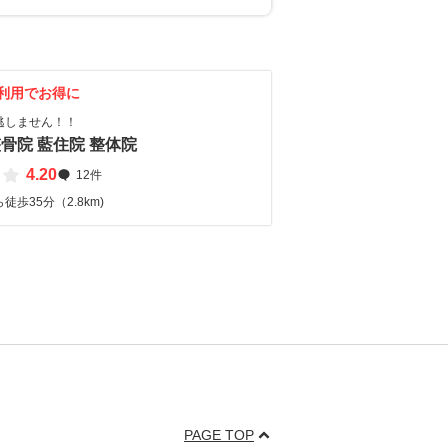
利用でお得に
逃しません！！
骨院 藍住院 整体院
4.20
12件
歩35分（2.8km)
PAGE TOP