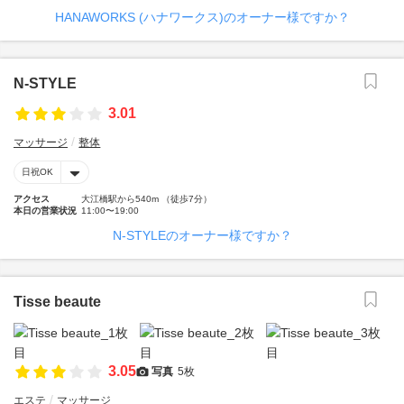
HANAWORKS (ハナワークス)のオーナー様ですか？
N-STYLE
3.01
マッサージ
整体
日祝OK
アクセス
大江橋駅から540m （徒歩7分）
本日の営業状況
11:00〜19:00
N-STYLEのオーナー様ですか？
Tisse beaute
3.05
写真
5枚
エステ
マッサージ