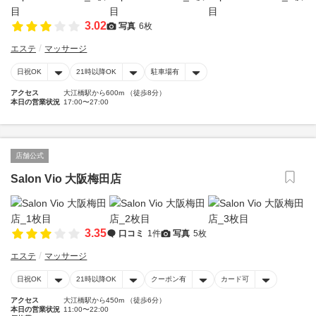
3.02
写真
6枚
エステ
マッサージ
日祝OK
21時以降OK
駐車場有
アクセス
大江橋駅から600m （徒歩8分）
本日の営業状況
17:00〜27:00
店舗公式
Salon Vio 大阪梅田店
3.35
口コミ
1件
写真
5枚
エステ
マッサージ
日祝OK
21時以降OK
クーポン有
カード可
アクセス
大江橋駅から450m （徒歩6分）
本日の営業状況
11:00〜22:00