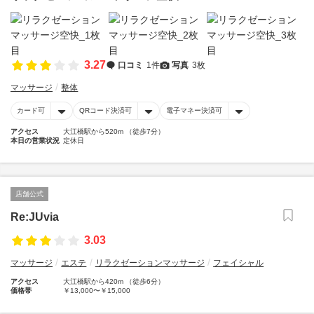
3.27
口コミ
1件
写真
3枚
マッサージ
整体
カード可
QRコード決済可
電子マネー決済可
アクセス
大江橋駅から520m （徒歩7分）
本日の営業状況
定休日
店舗公式
Re:JUvia
3.03
マッサージ
エステ
リラクゼーションマッサージ
フェイシャル
アクセス
大江橋駅から420m （徒歩6分）
価格帯
￥13,000〜￥15,000