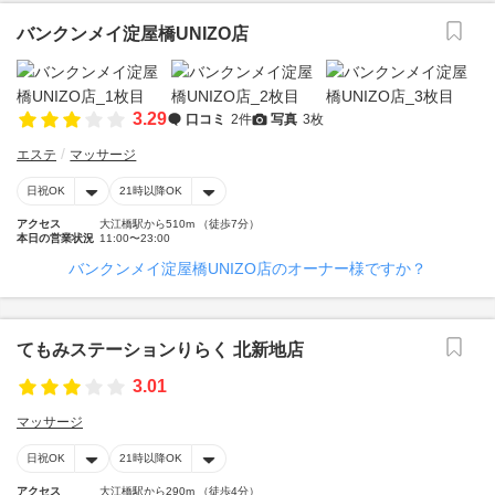
バンクンメイ淀屋橋UNIZO店
3.29
口コミ
2件
写真
3枚
エステ
マッサージ
日祝OK
21時以降OK
アクセス
大江橋駅から510m （徒歩7分）
本日の営業状況
11:00〜23:00
バンクンメイ淀屋橋UNIZO店のオーナー様ですか？
てもみステーションりらく 北新地店
3.01
マッサージ
日祝OK
21時以降OK
アクセス
大江橋駅から290m （徒歩4分）