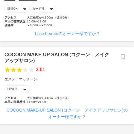
日祝OK
カード可
アクセス
大江橋駅から350m （徒歩5分）
本日の営業状況
10:00〜18:00
価格帯
￥6,000〜￥7,000
Tisse beauteのオーナー様ですか？
COCOON MAKE-UP SALON (コクーン メイク
アップサロン)
3.01
エステ
マッサージ
日祝OK
アクセス
大江橋駅から440m （徒歩6分）
本日の営業状況
11:00〜21:00
COCOON MAKE-UP SALON (コクーン メイクアップサロン)の
オーナー様ですか？