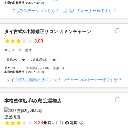
本日の営業状況
10:00〜29:00
てもみステーションりらく 北新地店のオーナー様ですか？
タイ古式&小顔矯正サロン カミンチャーン
3.00
マッサージ
整体
日祝OK
21時以降OK
アクセス
大江橋駅から410m （徒歩6分）
本日の営業状況
11:00〜19:00
タイ古式&小顔矯正サロン カミンチャーンのオーナー様ですか？
本格整体処 和み庵 淀屋橋店
3.23
口コミ
1件
写真
1枚