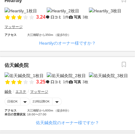
Heartily
3.24
口コミ
1件
写真
3枚
マッサージ
アクセス
大江橋駅から350m （徒歩5分）
Heartilyのオーナー様ですか？
佑天鍼灸院
3.25
口コミ
1件
写真
3枚
鍼灸
エステ
マッサージ
日祝OK
21時以降OK
アクセス
大江橋駅から600m （徒歩8分）
本日の営業状況
18:00〜27:00
佑天鍼灸院のオーナー様ですか？