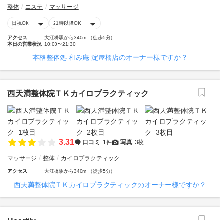
整体
エステ
マッサージ
日祝OK
21時以降OK
アクセス
大江橋駅から340m （徒歩5分）
本日の営業状況
10:00〜21:30
本格整体処 和み庵 淀屋橋店のオーナー様ですか？
西天満整体院ＴＫカイロプラクティック
3.31
口コミ
1件
写真
3枚
マッサージ
整体
カイロプラクティック
アクセス
大江橋駅から340m （徒歩5分）
西天満整体院ＴＫカイロプラクティックのオーナー様ですか？