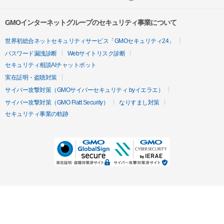
GMOインターネットグループのセキュリティ事業について
世界初総合ネットセキュリティサービス「GMOセキュリティ24」
パスワード漏洩診断
Webサイトリスク診断
セキュリティ相談AIチャットボット
実在証明・盗聴対策
サイバー攻撃対策（GMOサイバーセキュリティ byイエラエ）
サイバー攻撃対策（GMO Flatt Security）
なりすまし対策
セキュリティ事業の軌跡