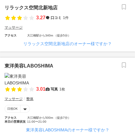
リラックス空間北新地店
3.27
口コミ
1件
マッサージ
アクセス
大江橋駅から340m （徒歩5分）
リラックス空間北新地店のオーナー様ですか？
東洋美容LABOSHIMA
3.01
写真
1枚
マッサージ
整体
日祝OK
アクセス
大江橋駅から500m （徒歩7分）
本日の営業状況
11:00〜21:00
東洋美容LABOSHIMAのオーナー様ですか？