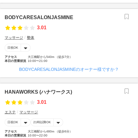
BODYCARESALONJASMINE
3.01
マッサージ
整体
日祝OK
アクセス
大江橋駅から540m （徒歩7分）
本日の営業状況
10:00〜21:00
BODYCARESALONJASMINEのオーナー様ですか？
HANAWORKS (ハナワークス)
3.01
エステ
マッサージ
日祝OK
21時以降OK
アクセス
大江橋駅から480m （徒歩6分）
本日の営業状況
10:00〜22:00