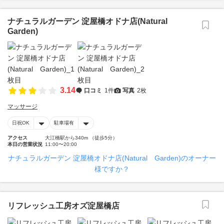
ナチュラルガーデン 淀屋橋オドナ店(Natural
Garden)
3.14
口コミ
1件
写真
2枚
マッサージ
日祝OK
駐車場有
アクセス
大江橋駅から340m （徒歩5分）
本日の営業状況
11:00〜20:00
ナチュラルガーデン 淀屋橋オドナ店(Natural Garden)のオーナー
様ですか？
リフレッシュ工房オズ淀屋橋店