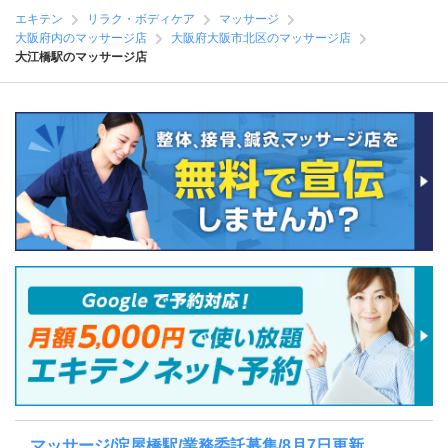
エキテン
リラク・ボディケア
マッサージ
大阪府内のマッサージ店
大阪府大阪市北区のマッサージ店
大江橋駅のマッサージ店
マッサージ/淀屋橋駅/業務委託募集/8月7日更新