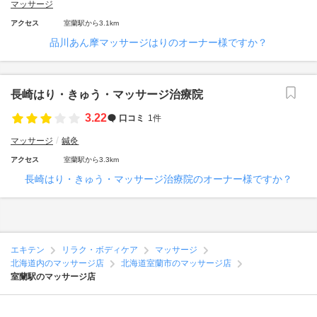
マッサージ
アクセス
室蘭駅から3.1km
品川あん摩マッサージはりのオーナー様ですか？
長崎はり・きゅう・マッサージ治療院
3.22
口コミ
1件
マッサージ
鍼灸
アクセス
室蘭駅から3.3km
長崎はり・きゅう・マッサージ治療院のオーナー様ですか？
エキテン
リラク・ボディケア
マッサージ
北海道内のマッサージ店
北海道室蘭市のマッサージ店
室蘭駅のマッサージ店