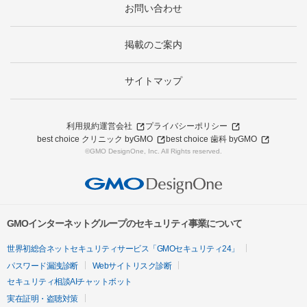
お問い合わせ
掲載のご案内
サイトマップ
利用規約
運営会社
プライバシーポリシー
best choice クリニック byGMO
best choice 歯科 byGMO
©GMO DesignOne, Inc. All Rights reserved.
GMOインターネットグループのセキュリティ事業について
世界初総合ネットセキュリティサービス「GMOセキュリティ24」
パスワード漏洩診断
Webサイトリスク診断
セキュリティ相談AIチャットボット
実在証明・盗聴対策