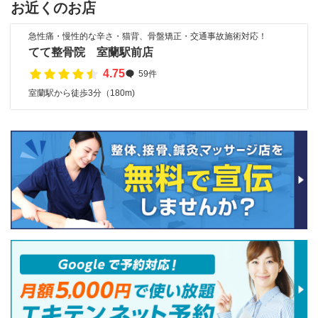
お近くのお店
急性痛・慢性的な辛さ・猫背、骨盤矯正・交通事故施術対応！
てて整骨院 室蘭駅前店
4.75
59件
室蘭駅から徒歩3分（180m)