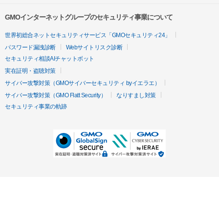
GMOインターネットグループのセキュリティ事業について
世界初総合ネットセキュリティサービス「GMOセキュリティ24」
パスワード漏洩診断
Webサイトリスク診断
セキュリティ相談AIチャットボット
実在証明・盗聴対策
サイバー攻撃対策（GMOサイバーセキュリティ byイエラエ）
サイバー攻撃対策（GMO Flatt Security）
なりすまし対策
セキュリティ事業の軌跡