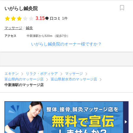
いがらし鍼灸院
3.15
口コミ
1件
マッサージ
鍼灸
アクセス
中新湊駅から520m （徒歩7分）
いがらし鍼灸院のオーナー様ですか？
エキテン
リラク・ボディケア
マッサージ
富山県内のマッサージ店
富山県射水市のマッサージ店
中新湊駅のマッサージ店