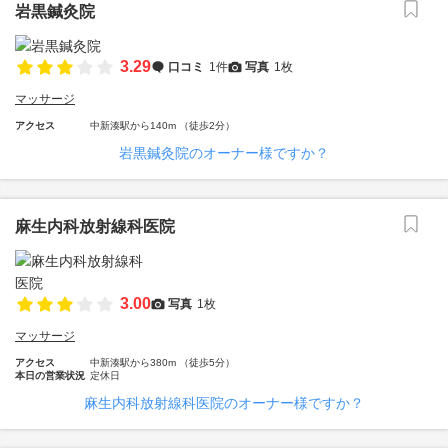
岩黒鍼灸院
3.29
口コミ
1件
写真
1枚
マッサージ
アクセス
中新湊駅から140m （徒歩2分）
岩黒鍼灸院のオーナー様ですか？
麻生内科放射線科医院
3.00
写真
1枚
マッサージ
アクセス
中新湊駅から380m （徒歩5分）
本日の営業状況
定休日
麻生内科放射線科医院のオーナー様ですか？