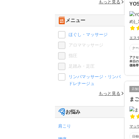
もっと見る
YO
メニュー
ほぐし・マッサージ
エス
アロママッサージ
クー
指圧
アクセ
本日の
足踏み・足圧
価格帯
リンパマッサージ・リンパ
ドレナージュ
店舗
もっと見る
ま
お悩み
肩こり
マッ
日祝
腰痛