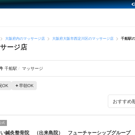
大阪府内のマッサージ店
大阪府大阪市西淀川区のマッサージ店
千船駅
サージ店
件
千船駅
マッサージ
祝OK
早朝OK
公式
らい鍼灸整骨院 （出来島院） フューチャーシップグループ