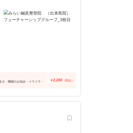
2,200
￥
（税込）
るさ・睡眠のお悩み・イライラ・