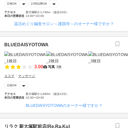
日祝OK
21時以降OK
アクセス
新大塚駅から740m （徒歩10分）
本日の営業状況
13:00〜22:00
温活めぐり鍼灸サロン～護国寺～のオーナー様ですか？
BLUEDAISYOTOWA
3.00
写真
3枚
エステ
マッサージ
日祝OK
アクセス
新大塚駅から940m （徒歩12分）
本日の営業状況
10:30〜20:00
BLUEDAISYOTOWAのオーナー様ですか？
リラク 新大塚駅前店(Re.Ra.Ku)