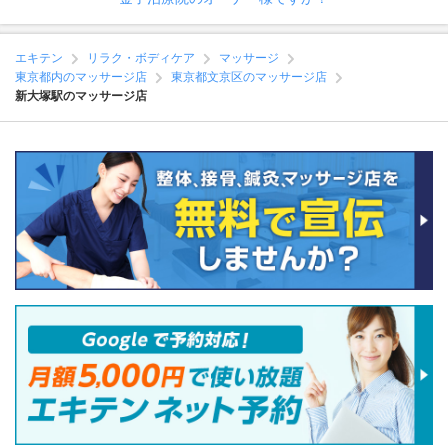
エキテン
リラク・ボディケア
マッサージ
東京都内のマッサージ店
東京都文京区のマッサージ店
新大塚駅のマッサージ店