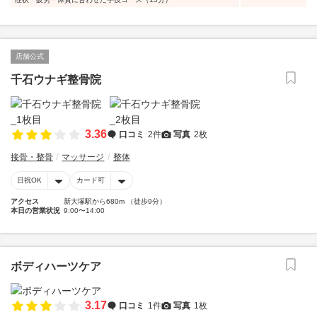
店舗公式
千石ウナギ整骨院
3.36
口コミ
2件
写真
2枚
接骨・整骨
マッサージ
整体
日祝OK
カード可
アクセス
新大塚駅から680m （徒歩9分）
本日の営業状況
9:00〜14:00
ボディハーツケア
3.17
口コミ
1件
写真
1枚