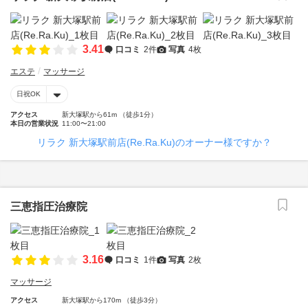
3.41
口コミ
2件
写真
4枚
エステ
マッサージ
日祝OK
アクセス
新大塚駅から61m （徒歩1分）
本日の営業状況
11:00〜21:00
リラク 新大塚駅前店(Re.Ra.Ku)のオーナー様ですか？
三恵指圧治療院
3.16
口コミ
1件
写真
2枚
マッサージ
アクセス
新大塚駅から170m （徒歩3分）