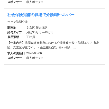
スポンサー
求人ボックス
社会保険完備の職場で介護職/ヘルパー
ラック訪問介護
勤務地
文京区 新大塚駅
給与タイプ
月給30万円～40万円
雇用形態
正社員
【仕事内容】訪問介護事業所における介護業務全般 ・訪問エリア 豊島
区、文京区が主です。 ・生活援助(買い物や掃除、…
求人の更新日
2026-08-06
スポンサー
求人ボックス