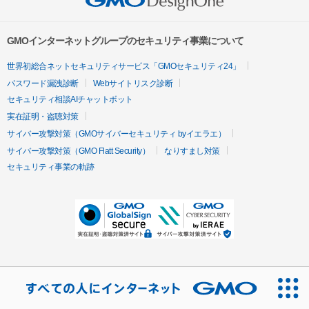
GMOインターネットグループのセキュリティ事業について
世界初総合ネットセキュリティサービス「GMOセキュリティ24」
パスワード漏洩診断
Webサイトリスク診断
セキュリティ相談AIチャットボット
実在証明・盗聴対策
サイバー攻撃対策（GMOサイバーセキュリティ byイエラエ）
サイバー攻撃対策（GMO Flatt Security）
なりすまし対策
セキュリティ事業の軌跡