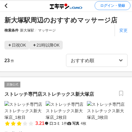
ログイン・登録
新大塚駅周辺のおすすめマッサージ店
変更
検索条件
新大塚駅
マッサージ
日祝OK
21時以降OK
23
件
店舗公式
ストレッチ専門店ストレチックス新大塚店
3.21
口コミ
1件
写真
4枚