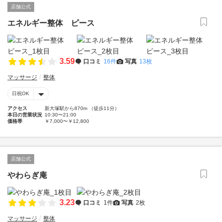
店舗公式
エネルギー整体 ピース
3.59
口コミ
16件
写真
13枚
マッサージ
整体
日祝OK
アクセス
新大塚駅から870m （徒歩11分）
本日の営業状況
10:30〜21:00
価格帯
￥7,000〜￥12,800
店舗公式
やわらぎ庵
3.23
口コミ
1件
写真
2枚
マッサージ
整体