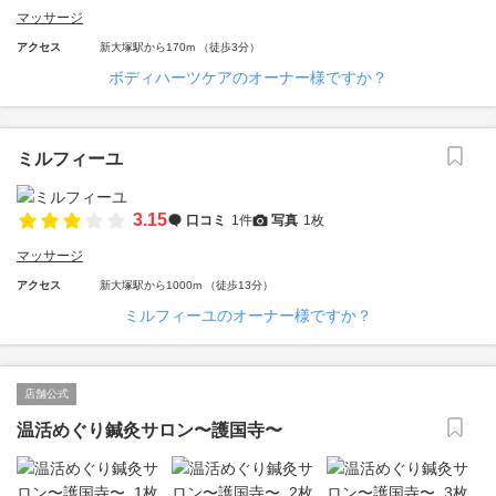
マッサージ
アクセス
新大塚駅から170m （徒歩3分）
ボディハーツケアのオーナー様ですか？
ミルフィーユ
3.15
口コミ
1件
写真
1枚
マッサージ
アクセス
新大塚駅から1000m （徒歩13分）
ミルフィーユのオーナー様ですか？
店舗公式
温活めぐり鍼灸サロン〜護国寺〜