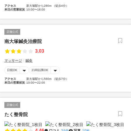
アクセス
新大塚駅から280m （徒歩4分）
本日の営業状況
10:00〜18:00
店舗公式
南大塚鍼灸治療院
3.03
マッサージ
鍼灸
日祝OK
21時以降OK
アクセス
新大塚駅から560m （徒歩7分）
本日の営業状況
10:00〜22:00
店舗公式
たく整骨院
4.46
口コミ
34件
写真
10枚