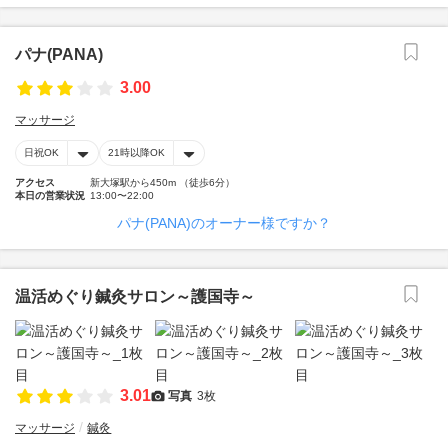
パナ(PANA)
3.00
マッサージ
日祝OK
21時以降OK
アクセス
新大塚駅から450m （徒歩6分）
本日の営業状況
13:00〜22:00
パナ(PANA)のオーナー様ですか？
温活めぐり鍼灸サロン～護国寺～
3.01
写真
3枚
マッサージ
鍼灸