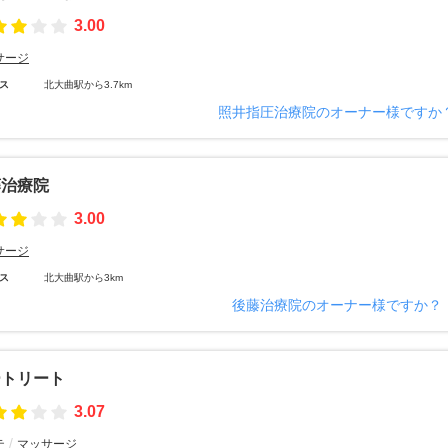
3.00
サージ
ス
北大曲駅から3.7km
照井指圧治療院のオーナー様ですか
藤治療院
3.00
サージ
ス
北大曲駅から3km
後藤治療院のオーナー様ですか？
ートリート
3.07
テ
マッサージ