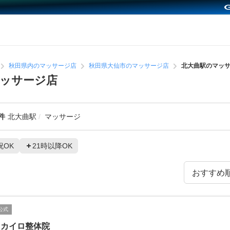
秋田県内のマッサージ店
秋田県大仙市のマッサージ店
北大曲駅のマッ
ッサージ店
件
北大曲駅
マッサージ
祝OK
21時以降OK
公式
曲カイロ整体院