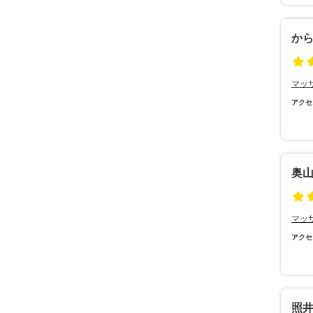
か
マッ
アクセ
奥
マッ
アクセ
照