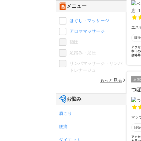
メニュー
ほぐし・マッサージ
エス
アロママッサージ
日祝
指圧
アクセ
本日の
足踏み・足圧
価格帯
リンパマッサージ・リンパ
ドレナージュ
店舗
もっと見る
つ
お悩み
肩こり
マッ
腰痛
日祝
アクセ
ダイエット
本日の