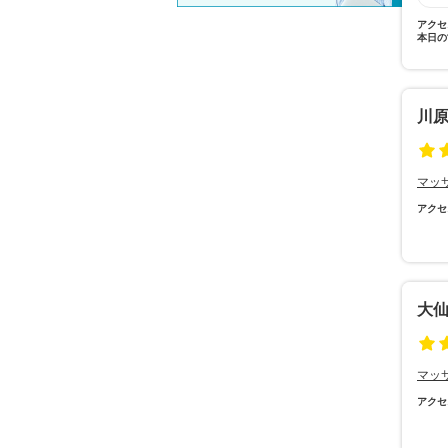
アクセ
本日の
川
マッ
アクセ
大
マッ
アクセ