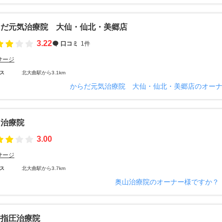
らだ元気治療院 大仙・仙北・美郷店
3.22
口コミ
1件
サージ
ス
北大曲駅から3.1km
からだ元気治療院 大仙・仙北・美郷店のオー
山治療院
3.00
サージ
ス
北大曲駅から3.7km
奥山治療院のオーナー様ですか？
井指圧治療院