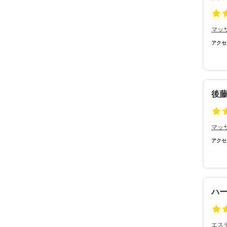
マッ
アクセ
後
マッ
アクセ
ハ
エス