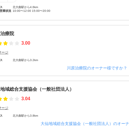
ス
北大曲駅から4.6km
営業状況
10:00〜12:00 15:00〜20:00
原治療院
3.00
サージ
ス
北大曲駅から3.2km
川原治療院のオーナー様ですか？
仙地域総合支援協会（一般社団法人）
3.04
サージ
ス
北大曲駅から3.8km
大仙地域総合支援協会（一般社団法人）のオー