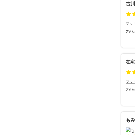
古
マッ
アクセ
在
マッ
アクセ
もみ