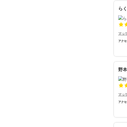
ら
マッ
アクセ
野
マッ
アクセ