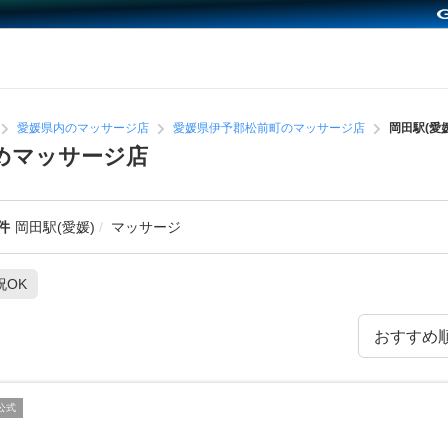
愛媛県内のマッサージ店
愛媛県伊予郡松前町のマッサージ店
岡田駅(愛
すめマッサージ店
件
岡田駅(愛媛)
マッサージ
祝OK
公式