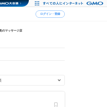
ログイン・登録
媛)のマッサージ店