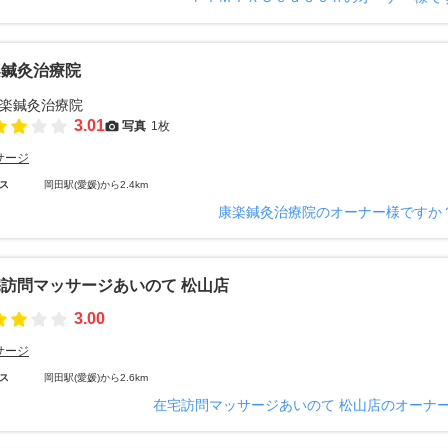
楽鍼灸治療院
3.01
写真
1枚
サージ
ス
岡田駅(愛媛)から2.4km
康楽鍼灸治療院のオーナー様ですか
訪問マッサージあいのて 松山店
3.00
サージ
ス
岡田駅(愛媛)から2.6km
在宅訪問マッサージあいのて 松山店のオーナ