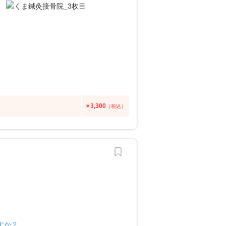
3,300
￥
（税込）
すか？