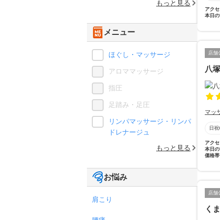
もっと見る
アクセ
本日の
メニュー
店舗
ほぐし・マッサージ
八
アロママッサージ
指圧
足踏み・足圧
マッ
リンパマッサージ・リンパ
日祝
ドレナージュ
アクセ
もっと見る
本日の
価格帯
お悩み
店舗
肩こり
く
腰痛