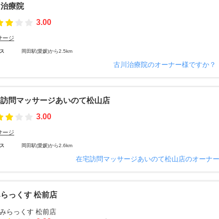
川治療院
3.00
サージ
ス
岡田駅(愛媛)から2.5km
古川治療院のオーナー様ですか？
宅訪問マッサージあいのて松山店
3.00
サージ
ス
岡田駅(愛媛)から2.6km
在宅訪問マッサージあいのて松山店のオーナ
らっくす 松前店