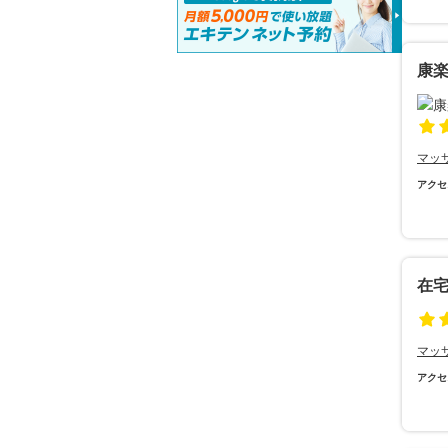
康
マッ
アクセ
在宅
マッ
アクセ