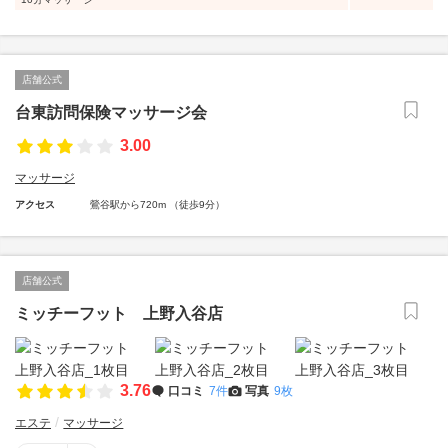
店舗公式
台東訪問保険マッサージ会
3.00
マッサージ
アクセス
鶯谷駅から720m （徒歩9分）
店舗公式
ミッチーフット 上野入谷店
3.76
口コミ
7件
写真
9枚
エステ
マッサージ