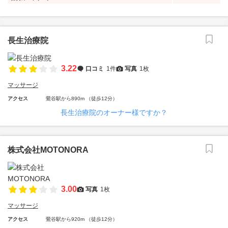
長生治療院
3.22
口コミ
1件
写真
1枚
マッサージ
アクセス
鶯谷駅から890m （徒歩12分）
長生治療院のオーナー様ですか？
株式会社MOTONORA
3.00
写真
1枚
マッサージ
アクセス
鶯谷駅から920m （徒歩12分）