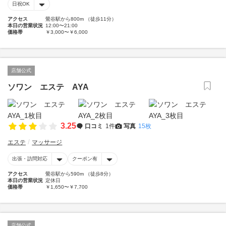
日祝OK
アクセス
鶯谷駅から800m （徒歩11分）
本日の営業状況
12:00〜21:00
価格帯
￥3,000〜￥6,000
店舗公式
ソワン エステ AYA
3.25
口コミ
1件
写真
15枚
エステ
マッサージ
出張・訪問対応
クーポン有
アクセス
鶯谷駅から590m （徒歩8分）
本日の営業状況
定休日
価格帯
￥1,650〜￥7,700
店舗公式