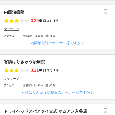
内藤治療院
3.29
口コミ
1件
マッサージ
アクセス
鶯谷駅から640m （徒歩8分）
内藤治療院のオーナー様ですか？
宥慎はりきゅう治療院
3.21
口コミ
1件
マッサージ
アクセス
鶯谷駅から490m （徒歩7分）
宥慎はりきゅう治療院のオーナー様ですか？
ドライヘッドスパとタイ古式 マムアン入谷店