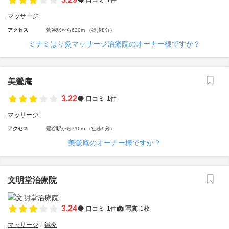
マッサージ
アクセス
鶯谷駅から630m （徒歩8分）
ミナミはり灸マッサージ治療院のオーナー様ですか？
美鶯庵
3.22
口コミ
1件
マッサージ
アクセス
鶯谷駅から710m （徒歩9分）
美鶯庵のオーナー様ですか？
文明堂治療院
3.24
口コミ
1件
写真
1枚
マッサージ
鍼灸