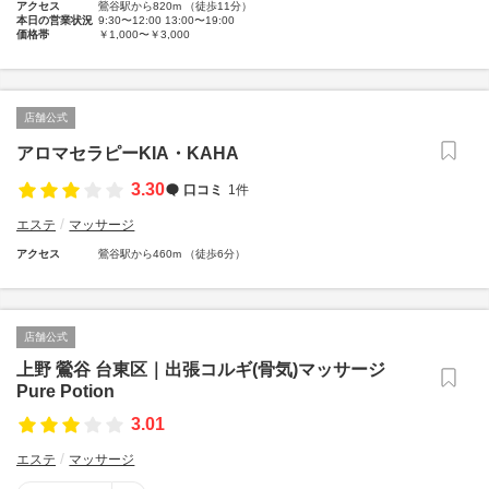
アクセス
鶯谷駅から820m （徒歩11分）
本日の営業状況
9:30〜12:00 13:00〜19:00
価格帯
￥1,000〜￥3,000
店舗公式
アロマセラピーKIA・KAHA
3.30
口コミ
1件
エステ
マッサージ
アクセス
鶯谷駅から460m （徒歩6分）
店舗公式
上野 鶯谷 台東区｜出張コルギ(骨気)マッサージ
Pure Potion
3.01
エステ
マッサージ