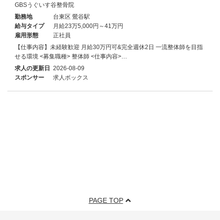
GBSうぐいす谷整骨院
勤務地
台東区 鶯谷駅
給与タイプ
月給23万5,000円～41万円
雇用形態
正社員
【仕事内容】未経験歓迎 月給30万円可&完全週休2日 一流整体師を目指
せる環境 <募集職種> 整体師 <仕事内容>…
求人の更新日
2026-08-09
スポンサー
求人ボックス
PAGE TOP