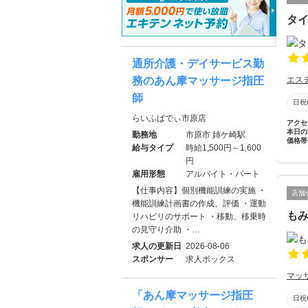
タイ
通所介護・デイサービス勤
務のあん摩マッサージ指圧
エス
師
日祝
らいふばでぃ市原店
アクセ
本日の
勤務地
市原市 姉ケ崎駅
価格帯
給与タイプ
時給1,500円～1,600
円
雇用形態
アルバイト・パート
【仕事内容】個別機能訓練の実施 ・
店舗
機能訓練計画書の作成、評価 ・運動
も
リハビリのサポート ・移動、移乗時
の見守り介助 ・…
求人の更新日
2026-08-06
スポンサー
求人ボックス
マッ
「あん摩マッサージ指圧
日祝