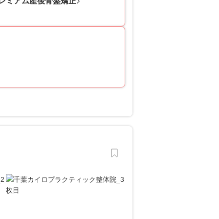
レミアム産後骨盤矯正♪