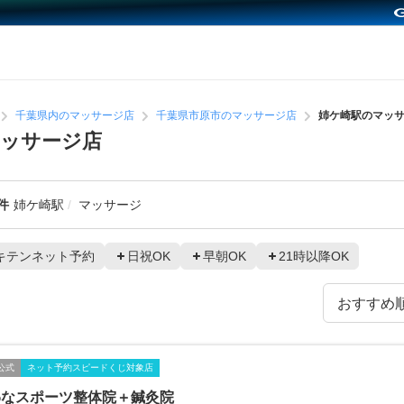
千葉県内のマッサージ店
千葉県市原市のマッサージ店
姉ケ崎駅のマッ
マッサージ店
件
姉ケ崎駅
マッサージ
キテンネット予約
日祝OK
早朝OK
21時以降OK
公式
ネット予約スピードくじ対象店
わなスポーツ整体院＋鍼灸院