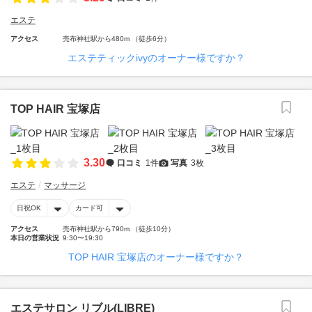
エステ
アクセス
売布神社駅から480m （徒歩6分）
エステティックivyのオーナー様ですか？
TOP HAIR 宝塚店
3.30
口コミ
1件
写真
3枚
エステ
マッサージ
日祝OK
カード可
アクセス
売布神社駅から790m （徒歩10分）
本日の営業状況
9:30〜19:30
TOP HAIR 宝塚店のオーナー様ですか？
エステサロン リブル(LIBRE)