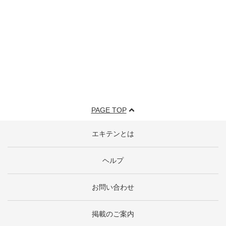
PAGE TOP
エキテンとは
ヘルプ
お問い合わせ
掲載のご案内