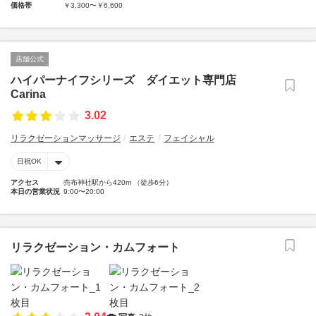
価格帯
￥3,300〜￥6,600
店舗公式
ハイパーナイフシリーズ ダイエット専門店
Carina
3.02
リラクゼーションマッサージ
エステ
フェイシャル
日祝OK
アクセス
売布神社駅から420m （徒歩6分）
本日の営業状況
9:00〜20:00
リラクゼーション・カムフォート