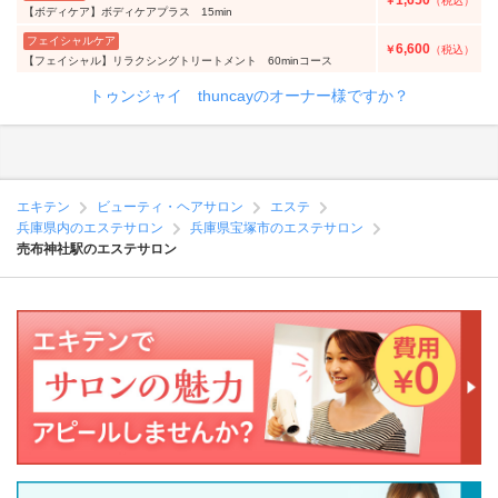
1,650
￥
（税込）
【ボディケア】ボディケアプラス 15min
フェイシャルケア
6,600
￥
（税込）
【フェイシャル】リラクシングトリートメント 60minコース
トゥンジャイ thuncayのオーナー様ですか？
エキテン
ビューティ・ヘアサロン
エステ
兵庫県内のエステサロン
兵庫県宝塚市のエステサロン
売布神社駅のエステサロン