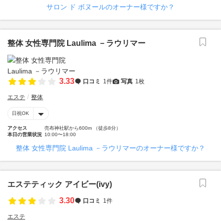
サロン ド ボヌールのオーナー様ですか？
整体 女性専門院 Laulima －ラウリマー
3.33
口コミ
1件
写真
1枚
エステ
整体
日祝OK
アクセス
売布神社駅から600m （徒歩8分）
本日の営業状況
10:00〜18:00
整体 女性専門院 Laulima －ラウリマーのオーナー様ですか？
エステティック アイビー(ivy)
3.30
口コミ
1件
エステ