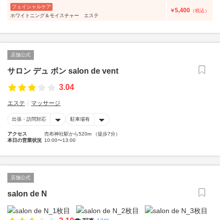
フェイシャルケア
5,400
￥
（税込）
ホワイトニング＆モイスチャー エステ
店舗公式
サロン デュ ボン salon de vent
3.04
エステ
マッサージ
出張・訪問対応
駐車場有
アクセス
売布神社駅から520m （徒歩7分）
本日の営業状況
10:00〜13:00
店舗公式
salon de N