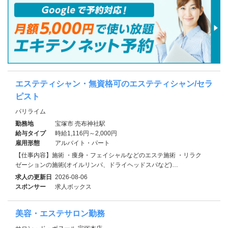
エステティシャン・無資格可のエステティシャン/セラ
ピスト
パリライム
勤務地
宝塚市 売布神社駅
給与タイプ
時給1,116円～2,000円
雇用形態
アルバイト・パート
【仕事内容】施術 ・痩身・フェイシャルなどのエステ施術 ・リラク
ゼーションの施術(オイルリンパ、ドライヘッドスパなど)…
求人の更新日
2026-08-06
スポンサー
求人ボックス
美容・エステサロン勤務