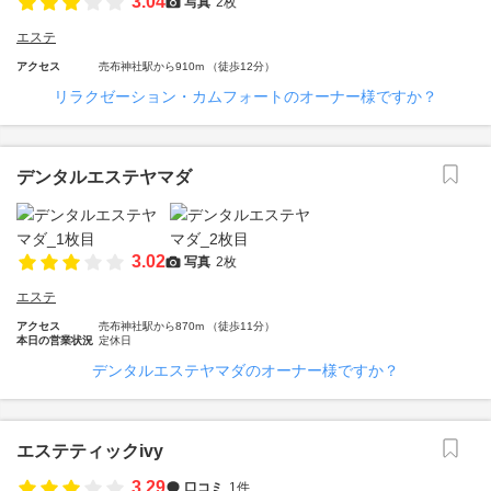
3.04
写真
2枚
エステ
アクセス
売布神社駅から910m （徒歩12分）
リラクゼーション・カムフォートのオーナー様ですか？
デンタルエステヤマダ
3.02
写真
2枚
エステ
アクセス
売布神社駅から870m （徒歩11分）
本日の営業状況
定休日
デンタルエステヤマダのオーナー様ですか？
エステティックivy
3.29
口コミ
1件