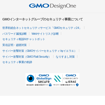
GMOインターネットグループのセキュリティ事業について
世界初総合ネットセキュリティサービス「GMOセキュリティ24」
パスワード漏洩診断
Webサイトリスク診断
セキュリティ相談AIチャットボット
実在証明・盗聴対策
サイバー攻撃対策（GMOサイバーセキュリティ byイエラエ）
サイバー攻撃対策（GMO Flatt Security）
なりすまし対策
セキュリティ事業の軌跡