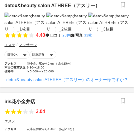
detox&beauty salon ATHREE（アスリー）
4.40
口コミ
28件
写真
33枚
エステ
マッサージ
日祝OK
駐車場有
アクセス
花小金井駅から2km （徒歩25分）
本日の営業状況
9:30〜18:00
価格帯
￥5,000〜￥20,000
detox&beauty salon ATHREE（アスリー）のオーナー様ですか？
iris花小金井店
3.04
エステ
アクセス
花小金井駅から1.4km （徒歩18分）