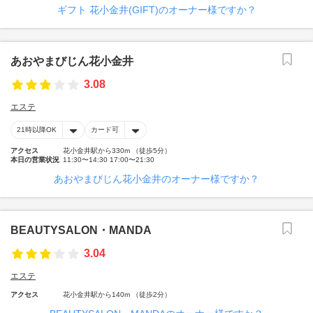
ギフト 花小金井(GIFT)のオーナー様ですか？
あおやまびじん花小金井
3.08
エステ
21時以降OK
カード可
アクセス
花小金井駅から330m （徒歩5分）
本日の営業状況
11:30〜14:30 17:00〜21:30
あおやまびじん花小金井のオーナー様ですか？
BEAUTYSALON・MANDA
3.04
エステ
アクセス
花小金井駅から140m （徒歩2分）