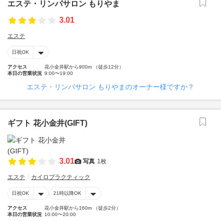
エステ・リンパサロン もりやま
3.01
エステ
日祝OK
アクセス
花小金井駅から900m （徒歩12分）
本日の営業状況
9:00〜19:00
エステ・リンパサロン もりやまのオーナー様ですか？
ギフト 花小金井(GIFT)
3.01
写真
1枚
エステ
カイロプラクティック
日祝OK
21時以降OK
アクセス
花小金井駅から160m （徒歩2分）
本日の営業状況
10:00〜20:00