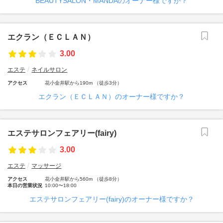
BEAUTYSALON・MANDAのオーナー様ですか？
エクラン（ＥＣＬＡＮ）
3.00
エステ
ネイルサロン
アクセス
花小金井駅から190m （徒歩3分）
エクラン（ＥＣＬＡＮ）のオーナー様ですか？
エステサロンフェアリー(fairy)
3.00
エステ
マッサージ
アクセス
花小金井駅から560m （徒歩8分）
本日の営業状況
10:00〜18:00
エステサロンフェアリー(fairy)のオーナー様ですか？