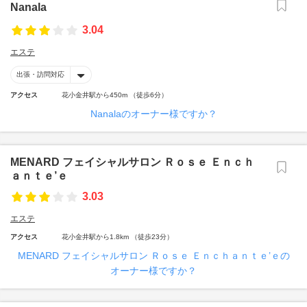
Nanala
3.04
エステ
出張・訪問対応
アクセス
花小金井駅から450m （徒歩6分）
Nanalaのオーナー様ですか？
MENARD フェイシャルサロン Ｒｏｓｅ Ｅｎｃｈ
ａｎｔｅ’ｅ
3.03
エステ
アクセス
花小金井駅から1.8km （徒歩23分）
MENARD フェイシャルサロン Ｒｏｓｅ Ｅｎｃｈａｎｔｅ’ｅの
オーナー様ですか？