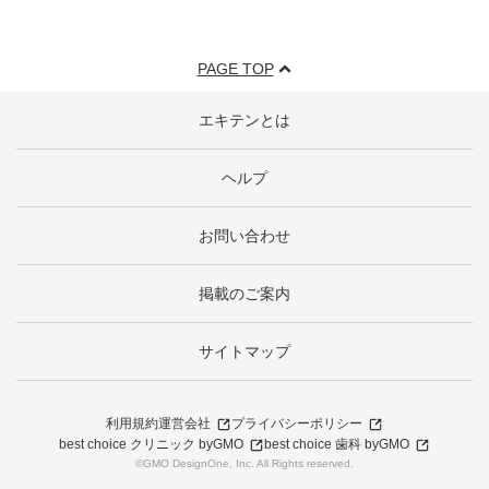
PAGE TOP
エキテンとは
ヘルプ
お問い合わせ
掲載のご案内
サイトマップ
利用規約
運営会社
プライバシーポリシー
best choice クリニック byGMO
best choice 歯科 byGMO
©GMO DesignOne, Inc. All Rights reserved.