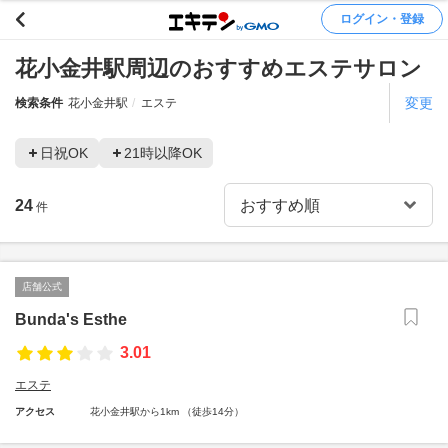
ログイン・登録
花小金井駅周辺のおすすめエステサロン
変更
検索条件
花小金井駅
エステ
日祝OK
21時以降OK
24
件
店舗公式
Bunda's Esthe
3.01
エステ
アクセス
花小金井駅から1km （徒歩14分）