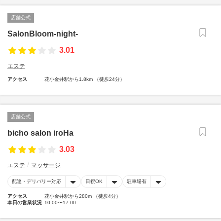
店舗公式
SalonBloom-night-
3.01
エステ
アクセス
花小金井駅から1.8km （徒歩24分）
店舗公式
bicho salon iroHa
3.03
エステ
マッサージ
配達・デリバリー対応
日祝OK
駐車場有
アクセス
花小金井駅から280m （徒歩4分）
本日の営業状況
10:00〜17:00