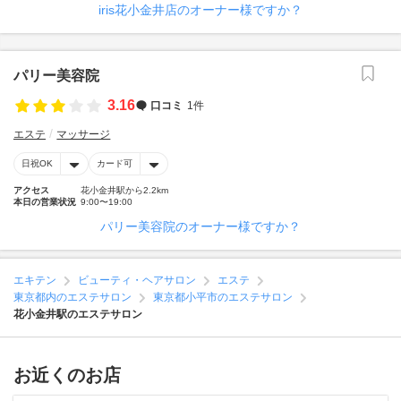
iris花小金井店のオーナー様ですか？
パリー美容院
3.16
口コミ
1件
エステ
マッサージ
日祝OK
カード可
アクセス
花小金井駅から2.2km
本日の営業状況
9:00〜19:00
パリー美容院のオーナー様ですか？
エキテン
ビューティ・ヘアサロン
エステ
東京都内のエステサロン
東京都小平市のエステサロン
花小金井駅のエステサロン
お近くのお店