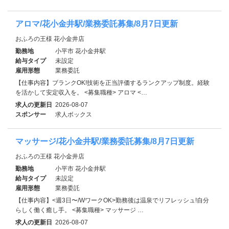
アロマ/花小金井駅/業務委託募集/8月7日更新
おふろの王様 花小金井店
勤務地
小平市 花小金井駅
給与タイプ
未設定
雇用形態
業務委託
【仕事内容】ブランクOK!技術を正当評価するランクアップ制度。経験
を活かして安定収入を。 <募集職種> アロマ <…
求人の更新日
2026-08-07
スポンサー
求人ボックス
マッサージ/花小金井駅/業務委託募集/8月7日更新
おふろの王様 花小金井店
勤務地
小平市 花小金井駅
給与タイプ
未設定
雇用形態
業務委託
【仕事内容】<週3日〜/WワークOK>勤務後は温泉でリフレッシュ!自分
らしく働く癒し手。 <募集職種> マッサージ …
求人の更新日
2026-08-07