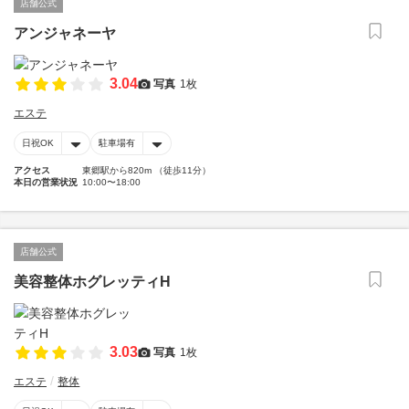
店舗公式
アンジャネーヤ
3.04
写真
1枚
エステ
日祝OK
駐車場有
アクセス
東郷駅から820m （徒歩11分）
本日の営業状況
10:00〜18:00
店舗公式
美容整体ホグレッティH
3.03
写真
1枚
エステ
整体