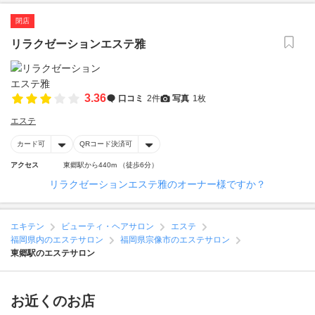
閉店
リラクゼーションエステ雅
3.36
口コミ
2件
写真
1枚
エステ
カード可
QRコード決済可
アクセス
東郷駅から440m （徒歩6分）
リラクゼーションエステ雅のオーナー様ですか？
エキテン
ビューティ・ヘアサロン
エステ
福岡県内のエステサロン
福岡県宗像市のエステサロン
東郷駅のエステサロン
お近くのお店