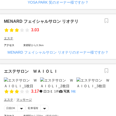
YOSA PARK 笑のオーナー様ですか？
MENARD フェイシャルサロン リオテリ
3.03
エステ
アクセス
東郷駅から3.3km
MENARD フェイシャルサロン リオテリのオーナー様ですか？
エステサロン ＷＡＩＯＬＩ
3.17
口コミ
1件
写真
9枚
エステ
マッサージ
日祝OK
駐車場有
アクセス
東郷駅から770m （徒歩10分）