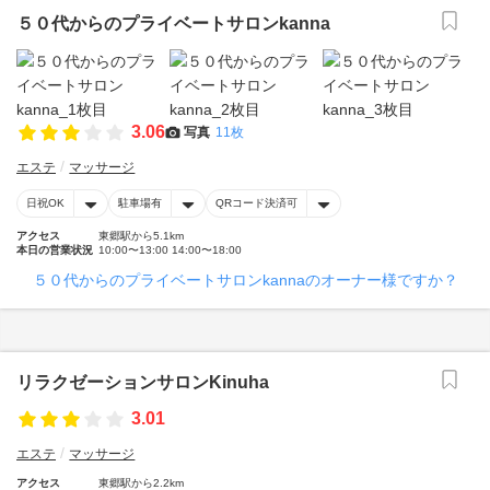
５０代からのプライベートサロンkanna
3.06
写真
11枚
エステ
マッサージ
日祝OK
駐車場有
QRコード決済可
アクセス
東郷駅から5.1km
本日の営業状況
10:00〜13:00 14:00〜18:00
５０代からのプライベートサロンkannaのオーナー様ですか？
リラクゼーションサロンKinuha
3.01
エステ
マッサージ
アクセス
東郷駅から2.2km