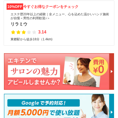
10%OFF
今すぐお得なクーポンをチェック
エステ歴20年以上の経験｜全メニュー、心を込めた温かいハンド施術
が自慢＜男性の利用歓迎♪＞
リラミウ
3.14
東郷駅から徒歩18分（1.4km)