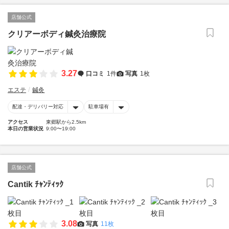
店舗公式
クリアーボディ鍼灸治療院
3.27
口コミ
1件
写真
1枚
エステ
鍼灸
配達・デリバリー対応
駐車場有
アクセス
東郷駅から2.5km
本日の営業状況
9:00〜19:00
店舗公式
Cantik ﾁｬﾝﾃｨｯｸ
3.08
写真
11枚