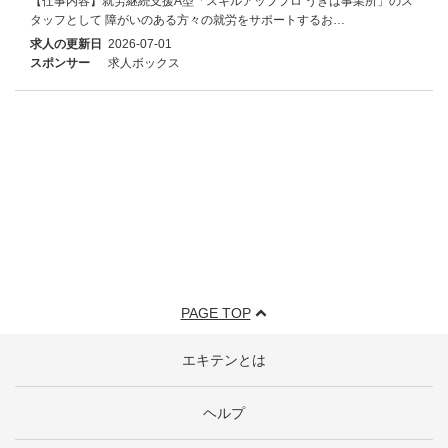
【仕事内容】就労継続支援A型「スキルアッププロ うきは事業所」のス
タッフとして 障がいのある方々の就労をサポートするお…
求人の更新日
2026-07-01
スポンサー
求人ボックス
PAGE TOP
エキテンとは
ヘルプ