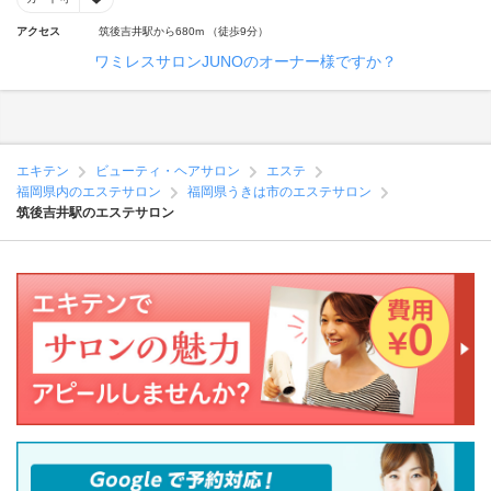
アクセス
筑後吉井駅から680m （徒歩9分）
ワミレスサロンJUNOのオーナー様ですか？
エキテン
ビューティ・ヘアサロン
エステ
福岡県内のエステサロン
福岡県うきは市のエステサロン
筑後吉井駅のエステサロン