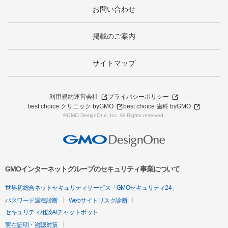
お問い合わせ
掲載のご案内
サイトマップ
利用規約
運営会社
プライバシーポリシー
best choice クリニック byGMO
best choice 歯科 byGMO
©GMO DesignOne, Inc. All Rights reserved.
GMOインターネットグループのセキュリティ事業について
世界初総合ネットセキュリティサービス「GMOセキュリティ24」
パスワード漏洩診断
Webサイトリスク診断
セキュリティ相談AIチャットボット
実在証明・盗聴対策