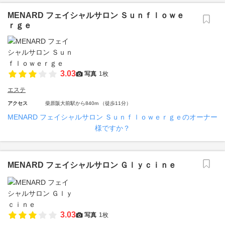
MENARD フェイシャルサロン Ｓｕｎｆｌｏｗｅ
ｒｇｅ
3.03
写真
1枚
エステ
アクセス
柴原阪大前駅から840m （徒歩11分）
MENARD フェイシャルサロン Ｓｕｎｆｌｏｗｅｒｇｅのオーナー
様ですか？
MENARD フェイシャルサロン Ｇｌｙｃｉｎｅ
3.03
写真
1枚