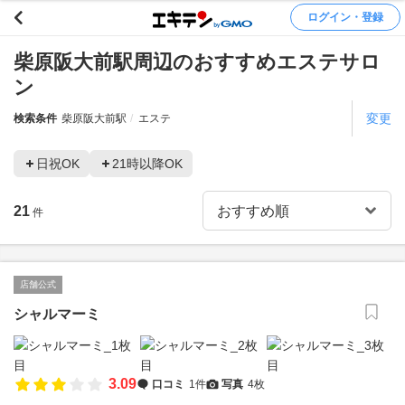
ログイン・登録
柴原阪大前駅周辺のおすすめエステサロ
ン
変更
検索条件
柴原阪大前駅
エステ
日祝OK
21時以降OK
21
件
店舗公式
シャルマーミ
3.09
口コミ
1件
写真
4枚