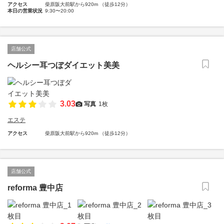
アクセス
柴原阪大前駅から920m （徒歩12分）
本日の営業状況
9:30〜20:00
店舗公式
ヘルシー耳つぼダイエット美美
3.03
写真
1枚
エステ
アクセス
柴原阪大前駅から920m （徒歩12分）
店舗公式
reforma 豊中店