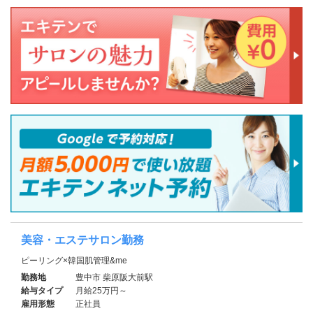
美容・エステサロン勤務
ピーリング×韓国肌管理&me
勤務地
豊中市 柴原阪大前駅
給与タイプ
月給25万円～
雇用形態
正社員