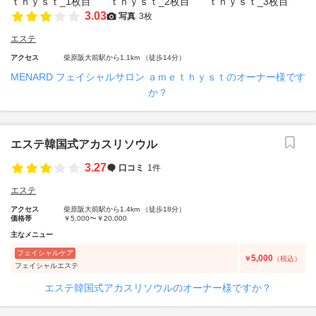
3.03
写真
3枚
エステ
アクセス
柴原阪大前駅から1.1km （徒歩14分）
MENARD フェイシャルサロン ａｍｅｔｈｙｓｔのオーナー様です
か？
エステ韓国式アカスリソウル
3.27
口コミ
1件
エステ
アクセス
柴原阪大前駅から1.4km （徒歩18分）
価格帯
￥5,000〜￥20,000
主なメニュー
フェイシャルケア
5,000
￥
（税込）
フェイシャルエステ
エステ韓国式アカスリソウルのオーナー様ですか？