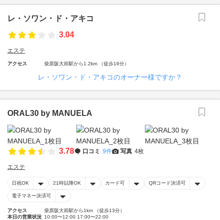
レ・ソワン・ド・アキコ
3.04
エステ
アクセス
柴原阪大前駅から1.2km （徒歩16分）
レ・ソワン・ド・アキコのオーナー様ですか？
ORAL30 by MANUELA
3.78
口コミ
9件
写真
4枚
エステ
日祝OK
21時以降OK
カード可
QRコード決済可
電子マネー決済可
アクセス
柴原阪大前駅から1km （徒歩13分）
本日の営業状況
10:00〜12:00 17:00〜22:00