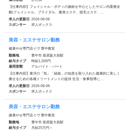
【仕事内容】フェイシャル・ボディの施術を中心としたサロン内業務全
般(フェイシャル、ブライダル、痩身エステ、脱毛エステ、…
求人の更新日
2026-08-06
スポンサー
求人ボックス
美容・エステサロン勤務
健康やせ専門店イヴ 豊中教室
勤務地
豊中市 柴原阪大前駅
給与タイプ
時給1,200円
雇用形態
アルバイト・パート
【仕事内容】東洋の「気」「経絡」の知恵を取り入れた健康的に美しく
痩せるための各種トリートメントの提供 生活・食事指導に…
求人の更新日
2026-08-06
スポンサー
求人ボックス
美容・エステサロン勤務
健康やせ専門店イヴ 豊中教室
勤務地
豊中市 柴原阪大前駅
給与タイプ
月給25万円～