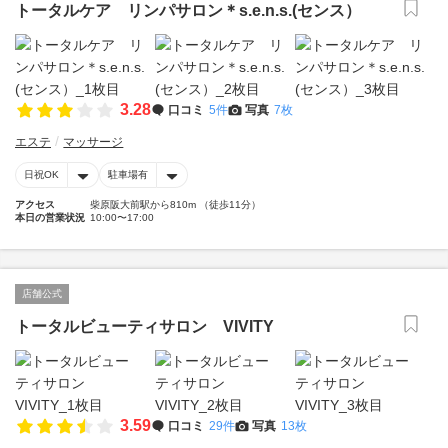
トータルケア リンパサロン＊s.e.n.s.(センス）
3.28
口コミ
5件
写真
7枚
エステ
マッサージ
日祝OK
駐車場有
アクセス
柴原阪大前駅から810m （徒歩11分）
本日の営業状況
10:00〜17:00
店舗公式
トータルビューティサロン VIVITY
3.59
口コミ
29件
写真
13枚