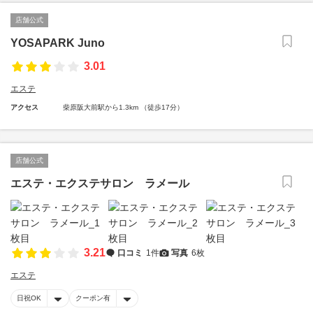
店舗公式
YOSAPARK Juno
3.01
エステ
アクセス
柴原阪大前駅から1.3km （徒歩17分）
店舗公式
エステ・エクステサロン ラメール
3.21
口コミ
1件
写真
6枚
エステ
日祝OK
クーポン有