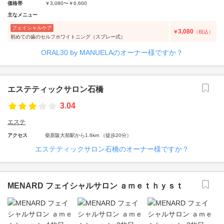
価格帯
￥3,080〜￥6,600
主なメニュー
フェイシャルケア
3,080
￥
（税込）
初めての歯のセルフホワイトニング（スプレー式）
ORAL30 by MANUELAのオーナー様ですか？
エステティックサロン石橋
3.04
エステ
アクセス
柴原阪大前駅から1.6km （徒歩20分）
エステティックサロン石橋のオーナー様ですか？
MENARD フェイシャルサロン ａｍｅｔｈｙｓｔ