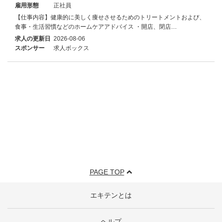
雇用形態
正社員
【仕事内容】健康的に美しく痩せさせるためのトリートメントおよび、
食事・生活習慣などのホームケアアドバイス ・開店、閉店…
求人の更新日
2026-08-06
スポンサー
求人ボックス
PAGE TOP
エキテンとは
ヘルプ