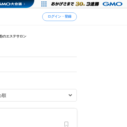
ログイン・登録
都)のエステサロン