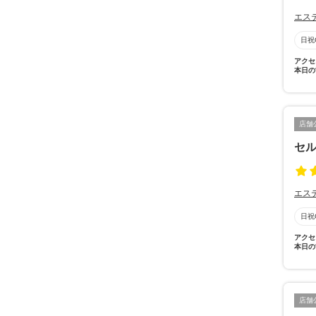
エス
日祝
アクセ
本日の
店舗
セル
エス
日祝
アクセ
本日の
店舗