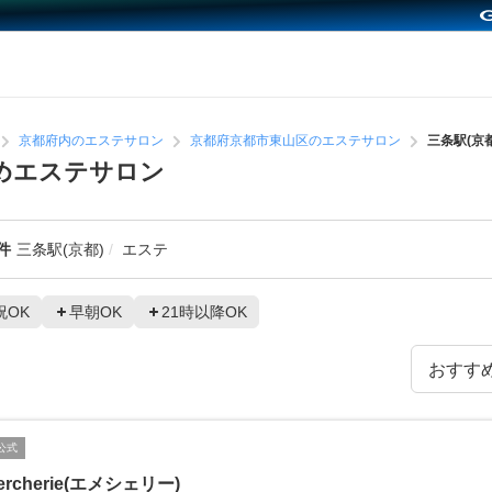
京都府内のエステサロン
京都府京都市東山区のエステサロン
三条駅(京
すめエステサロン
件
三条駅(京都)
エステ
祝OK
早朝OK
21時以降OK
公式
ercherie(エメシェリー)