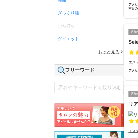
アクセ
本日の
ぎっくり腰
むち打ち
店舗
ダイエット
Sei
もっと見る
エス
フリーワード
アクセ
店舗
リ
エス