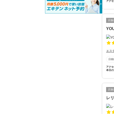
アクセ
店舗
YOU
エス
日祝
アクセ
本日の
店舗
レ