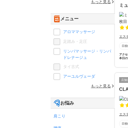
もっと見る
ミュ
メニュー
アロママッサージ
エス
足踏み・足圧
日祝
リンパマッサージ・リンパ
アクセ
ドレナージュ
本日の
タイ古式
アーユルヴェーダ
店舗
もっと見る
CL
お悩み
エス
肩こり
日祝
腰痛