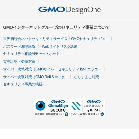
GMOインターネットグループのセキュリティ事業について
世界初総合ネットセキュリティサービス「GMOセキュリティ24」
パスワード漏洩診断
Webサイトリスク診断
セキュリティ相談AIチャットボット
実在証明・盗聴対策
サイバー攻撃対策（GMOサイバーセキュリティ byイエラエ）
サイバー攻撃対策（GMO Flatt Security）
なりすまし対策
セキュリティ事業の軌跡