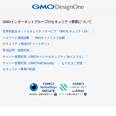
GMOインターネットグループのセキュリティ事業について
世界初総合ネットセキュリティサービス「GMOセキュリティ24」
パスワード漏洩診断
Webサイトリスク診断
セキュリティ相談AIチャットボット
実在証明・盗聴対策
サイバー攻撃対策（GMOサイバーセキュリティ byイエラエ）
サイバー攻撃対策（GMO Flatt Security）
なりすまし対策
セキュリティ事業の軌跡