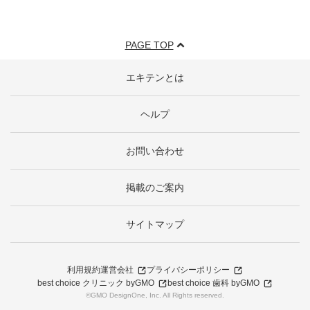
PAGE TOP
エキテンとは
ヘルプ
お問い合わせ
掲載のご案内
サイトマップ
利用規約
運営会社
プライバシーポリシー
best choice クリニック byGMO
best choice 歯科 byGMO
©GMO DesignOne, Inc. All Rights reserved.