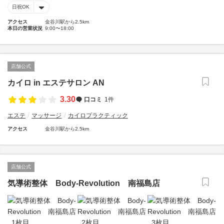
日祝OK
アクセス
金谷川駅から2.5km
本日の営業状況
9:00〜18:00
店舗公式
カイロ in エステサロン AN
3.30
口コミ
1件
エステ
マッサージ
カイロプラクティック
アクセス
金谷川駅から2.5km
店舗公式
気導術整体 Body-Revolution 南福島店