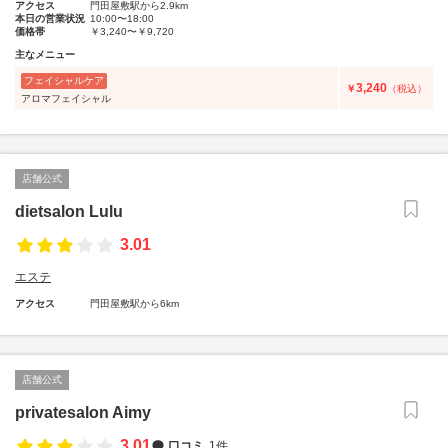
アクセス
門田屋敷駅から2.9km
本日の営業状況
10:00〜18:00
価格帯
￥3,240〜￥9,720
主なメニュー
フェイシャルケア
3,240
￥
（税込）
アロマフェイシャル
店舗公式
dietsalon Lulu
3.01
エステ
アクセス
門田屋敷駅から6km
店舗公式
privatesalon Aimy
3.01
口コミ
1件