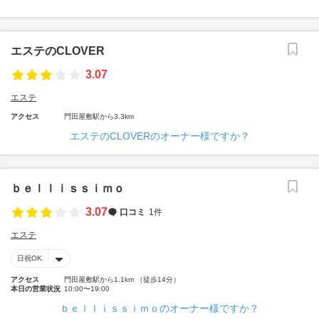
エステのCLOVER
3.07
エステ
アクセス
門田屋敷駅から3.3km
エステのCLOVERのオーナー様ですか？
ｂｅｌｌｉｓｓｉｍｏ
3.07
口コミ
1件
エステ
日祝OK
アクセス
門田屋敷駅から1.1km （徒歩14分）
本日の営業状況
10:00〜19:00
ｂｅｌｌｉｓｓｉｍｏのオーナー様ですか？