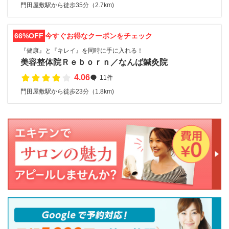
門田屋敷駅から徒歩35分（2.7km)
66%OFF
今すぐお得なクーポンをチェック
『健康』と『キレイ』を同時に手に入れる！
美容整体院Ｒｅｂｏｒｎ／なんば鍼灸院
4.06
11件
門田屋敷駅から徒歩23分（1.8km)