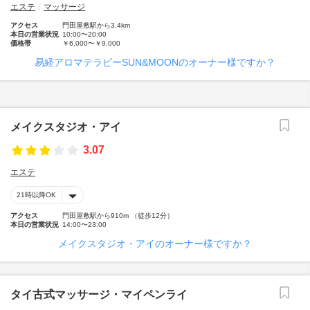
エステ
マッサージ
アクセス
門田屋敷駅から3.4km
本日の営業状況
10:00〜20:00
価格帯
￥6,000〜￥9,000
易経アロマテラピーSUN&MOONのオーナー様ですか？
メイクスタジオ・アイ
3.07
エステ
21時以降OK
アクセス
門田屋敷駅から910m （徒歩12分）
本日の営業状況
14:00〜23:00
メイクスタジオ・アイのオーナー様ですか？
タイ古式マッサージ・マイペンライ