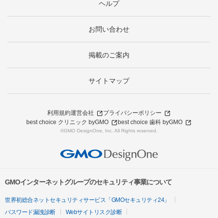
ヘルプ
お問い合わせ
掲載のご案内
サイトマップ
利用規約
運営会社
プライバシーポリシー
best choice クリニック byGMO
best choice 歯科 byGMO
©GMO DesignOne, Inc. All Rights reserved.
GMOインターネットグループのセキュリティ事業について
世界初総合ネットセキュリティサービス「GMOセキュリティ24」
パスワード漏洩診断
Webサイトリスク診断