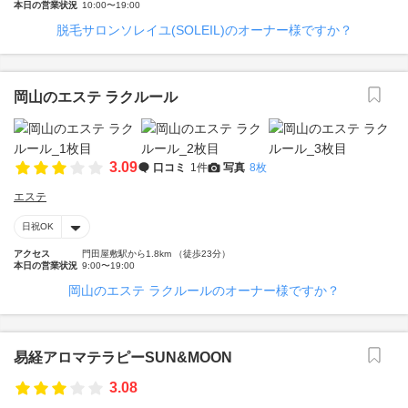
本日の営業状況
10:00〜19:00
脱毛サロンソレイユ(SOLEIL)のオーナー様ですか？
岡山のエステ ラクルール
3.09
口コミ
1件
写真
8枚
エステ
日祝OK
アクセス
門田屋敷駅から1.8km （徒歩23分）
本日の営業状況
9:00〜19:00
岡山のエステ ラクルールのオーナー様ですか？
易経アロマテラピーSUN&MOON
3.08