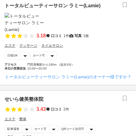
トータルビューティーサロン ラミー(Lamie)
3.18
口コミ
1件
写真
1枚
エステ
マッサージ
ネイルサロン
日祝OK
カード可
アクセス
門田屋敷駅から190m （徒歩3分）
本日の営業状況
10:00〜20:00
トータルビューティーサロン ラミー(Lamie)のオーナー様ですか？
せいら健美整体院
3.43
口コミ
2件
エステ
整体
駐車場有
カード可
QRコード決済可