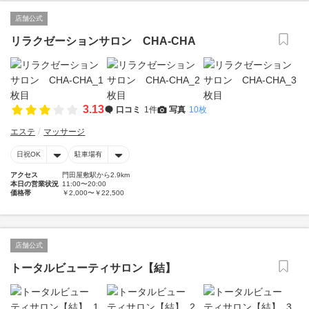
店舗公式
リラクゼーションサロン CHA-CHA
3.13
口コミ
1件
写真
10枚
エステ
マッサージ
日祝OK
駐車場有
アクセス
門田屋敷駅から2.9km
本日の営業状況
11:00〜20:00
価格帯
￥2,000〜￥22,500
店舗公式
トータルビューティサロン【結】