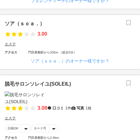
フェレンティーナのオーナー様ですか？
ソア（ｓｏａ．）
3.00
エステ
アクセス
門田屋敷駅から330m （徒歩5分）
ソア（ｓｏａ．）のオーナー様ですか？
脱毛サロンソレイユ(SOLEIL)
3.08
口コミ
1件
写真
1枚
エステ
日祝OK
カード可
アクセス
門田屋敷駅から2.6km