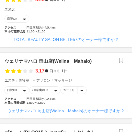
エステ
日祝OK
アクセス
門田屋敷駅から5.4km
本日の営業状況
11:00〜21:00
TOTAL BEAUTY SALON BELLE57のオーナー様ですか？
ウェリナマハロ 岡山店(Welina Mahalo)
3.17
口コミ
1件
エステ
美容室・ヘアサロン
マッサージ
日祝OK
21時以降OK
カード可
アクセス
門田屋敷駅から2.1km
本日の営業状況
13:00〜22:00
ウェリナマハロ 岡山店(Welina Mahalo)のオーナー様ですか？