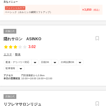
主なメニュー
フェイシャルケア
3,850
￥
（税込）
ベーシック（ホルミシス瞬間リフトアップ）
店舗公式
隠れサロン ASINKO
3.02
エステ
整体
配達・デリバリー対応
日祝OK
21時以降OK
駐車場有
アクセス
門田屋敷駅から3.8km
本日の営業状況
10:00〜18:00 19:00〜22:00
店舗公式
リフレマサロンリジュ