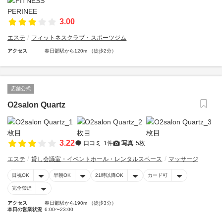
3.00
エステ
フィットネスクラブ・スポーツジム
アクセス
春日部駅から120m （徒歩2分）
店舗公式
O2salon Quartz
3.22
口コミ
1件
写真
5枚
エステ
貸し会議室・イベントホール・レンタルスペース
マッサージ
日祝OK
早朝OK
21時以降OK
カード可
完全禁煙
アクセス
春日部駅から190m （徒歩3分）
本日の営業状況
6:00〜23:00