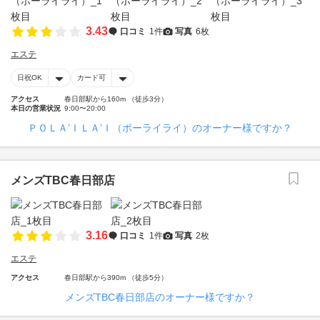
3.43
口コミ
1件
写真
6枚
エステ
日祝OK
カード可
アクセス
春日部駅から160m （徒歩3分）
本日の営業状況
9:00〜20:00
ＰＯＬＡ’ＩＬＡ’Ｉ（ポーライライ）のオーナー様ですか？
メンズTBC春日部店
3.16
口コミ
1件
写真
2枚
エステ
アクセス
春日部駅から390m （徒歩5分）
メンズTBC春日部店のオーナー様ですか？