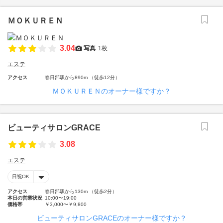
ＭＯＫＵＲＥＮ
3.04
写真
1枚
エステ
アクセス
春日部駅から890m （徒歩12分）
ＭＯＫＵＲＥＮのオーナー様ですか？
ビューティサロンGRACE
3.08
エステ
日祝OK
アクセス
春日部駅から130m （徒歩2分）
本日の営業状況
10:00〜19:00
価格帯
￥3,000〜￥9,800
ビューティサロンGRACEのオーナー様ですか？