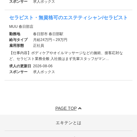
スポンサー
求人ボックス
セラピスト・無資格可のエステティシャン/セラピスト
MUU 春日部店
勤務地
春日部市 春日部駅
給与タイプ
月給24万円～29万円
雇用形態
正社員
【仕事内容】ボディケアやオイルマッサージなどの施術、接客応対な
ど、セラピスト業務全般 入社後はまず先輩スタッフがマン…
求人の更新日
2026-08-06
スポンサー
求人ボックス
PAGE TOP
エキテンとは