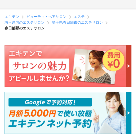
エキテン
ビューティ・ヘアサロン
エステ
埼玉県内のエステサロン
埼玉県春日部市のエステサロン
春日部駅のエステサロン