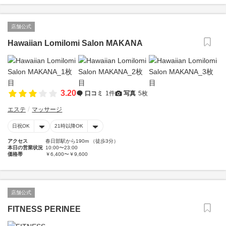
店舗公式
Hawaiian Lomilomi Salon MAKANA
3.20
口コミ
1件
写真
5枚
エステ
マッサージ
日祝OK
21時以降OK
アクセス
春日部駅から190m （徒歩3分）
本日の営業状況
10:00〜23:00
価格帯
￥6,400〜￥9,600
店舗公式
FITNESS PERINEE