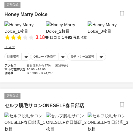
店舗公式
Honey Marry Dolce
3.18
口コミ
1件
写真
4枚
エステ
駐車場有
QRコード決済可
電子マネー決済可
アクセス
春日部駅から470m （徒歩6分）
本日の営業状況
10:00〜18:00
価格帯
￥3,300〜￥24,200
店舗公式
セルフ脱毛サロンONESELF春日部店