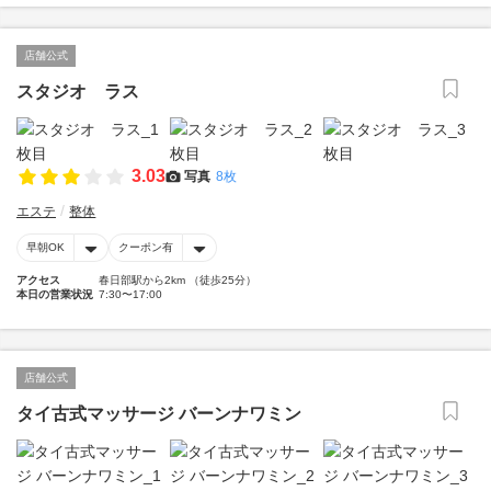
店舗公式
スタジオ ラス
3.03
写真
8枚
エステ
整体
早朝OK
クーポン有
アクセス
春日部駅から2km （徒歩25分）
本日の営業状況
7:30〜17:00
店舗公式
タイ古式マッサージ バーンナワミン