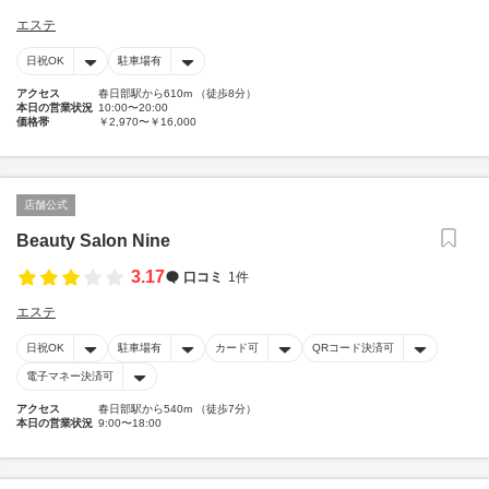
エステ
日祝OK
駐車場有
アクセス
春日部駅から610m （徒歩8分）
本日の営業状況
10:00〜20:00
価格帯
￥2,970〜￥16,000
店舗公式
Beauty Salon Nine
3.17
口コミ
1件
エステ
日祝OK
駐車場有
カード可
QRコード決済可
電子マネー決済可
アクセス
春日部駅から540m （徒歩7分）
本日の営業状況
9:00〜18:00