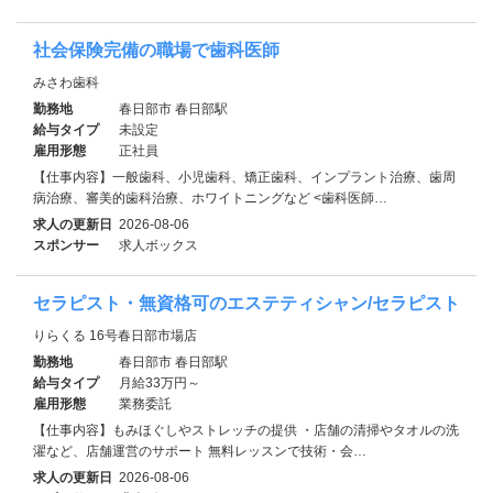
社会保険完備の職場で歯科医師
みさわ歯科
勤務地
春日部市 春日部駅
給与タイプ
未設定
雇用形態
正社員
【仕事内容】一般歯科、小児歯科、矯正歯科、インプラント治療、歯周
病治療、審美的歯科治療、ホワイトニングなど <歯科医師…
求人の更新日
2026-08-06
スポンサー
求人ボックス
セラピスト・無資格可のエステティシャン/セラピスト
りらくる 16号春日部市場店
勤務地
春日部市 春日部駅
給与タイプ
月給33万円～
雇用形態
業務委託
【仕事内容】もみほぐしやストレッチの提供 ・店舗の清掃やタオルの洗
濯など、店舗運営のサポート 無料レッスンで技術・会…
求人の更新日
2026-08-06