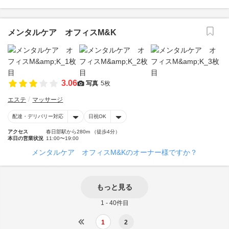
メンタルケア オフィスM&K
3.06
写真
5枚
エステ
マッサージ
配達・デリバリー対応
日祝OK
アクセス
春日部駅から280m （徒歩4分）
本日の営業状況
11:00〜19:00
メンタルケア オフィスM&Kのオーナー様ですか？
もっと見る
1 - 40件目
1
2