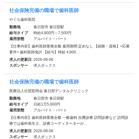
社会保険完備の職場で歯科医師
やぐち歯科医院
勤務地
春日部市 春日部駅
給与タイプ
時給4,800円～7,500円
雇用形態
アルバイト・パート
【仕事内容】歯科医師業務全般 雇用期間:定めなし 【経験・資格】<応募
要件> 歯科医師免許 【給与】時給 4,800…
求人の更新日
2026-08-06
スポンサー
求人ボックス
社会保険完備の職場で歯科医師
医療法人社団彩明会 春日部デンタルクリニック
勤務地
春日部市 春日部駅
給与タイプ
日給1万5,000円
雇用形態
アルバイト・パート
【仕事内容】歯科医師業務全般 一般歯科 自費診療 訪問診療など 訪問診
療では歯科衛生士、診療コーディネーターが…
求人の更新日
2026-08-06
スポンサー
求人ボックス