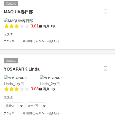
店舗公式
MAQUIA春日部
3.01
写真
1枚
エステ
アクセス
春日部駅から240m （徒歩4分）
店舗公式
YOSAPARK Linda
3.08
写真
2枚
エステ
日祝OK
カード可
アクセス
春日部駅から310m （徒歩4分）