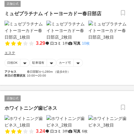
店舗公式
ミュゼプラチナム イトーヨーカドー春日部店
3.29
口コミ
1件
写真
10枚
エステ
日祝OK
駐車場有
カード可
アクセス
春日部駅から280m （徒歩4分）
本日の営業状況
10:00〜20:00
店舗公式
ホワイトニング歯ピネス
3.24
口コミ
3件
写真
6枚