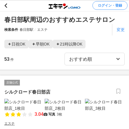
ログイン・登録
春日部駅周辺のおすすめエステサロン
変更
検索条件
春日部駅
エステ
日祝OK
早朝OK
21時以降OK
53
件
店舗公式
シルクロード春日部店
3.04
写真
3枚
エステ