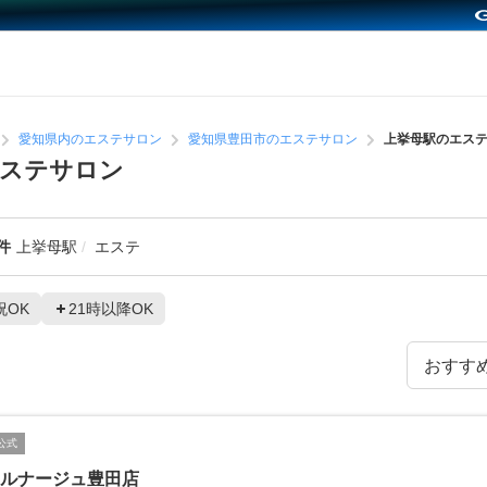
愛知県内のエステサロン
愛知県豊田市のエステサロン
上挙母駅のエス
エステサロン
件
上挙母駅
エステ
祝OK
21時以降OK
公式
Gルナージュ豊田店