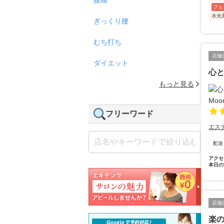
フェ
水光
ぎっくり腰
むち打ち
店舗
ダイエット
心と
もっと見る
フリーワード
エス
配達
アクセ
本日の
店舗
楽