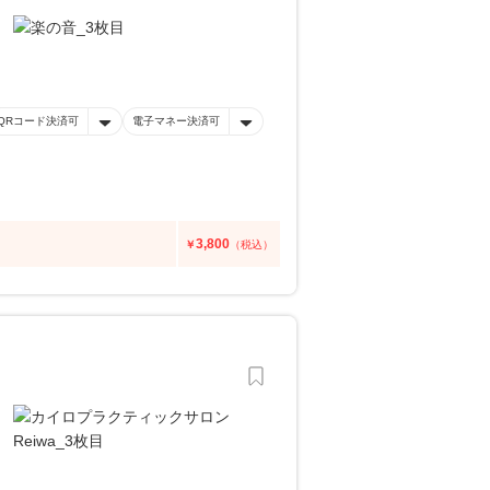
QRコード決済可
電子マネー決済可
3,800
￥
（税込）