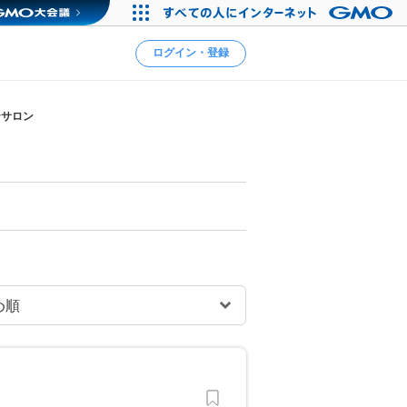
ログイン・登録
テサロン