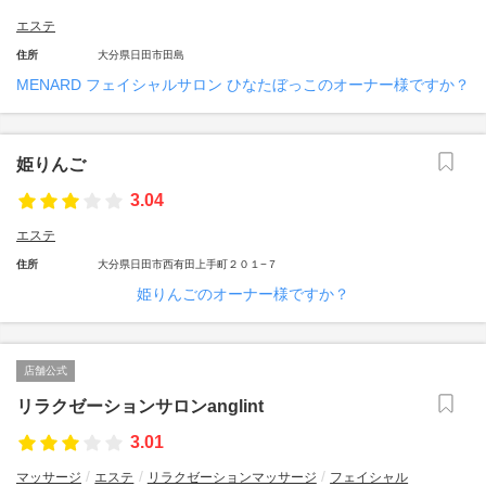
エステ
住所
大分県日田市田島
MENARD フェイシャルサロン ひなたぼっこのオーナー様ですか？
姫りんご
3.04
エステ
住所
大分県日田市西有田上手町２０１−７
姫りんごのオーナー様ですか？
店舗公式
リラクゼーションサロンanglint
3.01
マッサージ
エステ
リラクゼーションマッサージ
フェイシャル