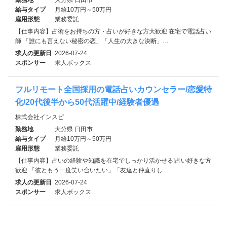
給与タイプ
月給10万円～50万円
雇用形態
業務委託
【仕事内容】占術をお持ちの方・占いが好きな方大歓迎 在宅で電話占い
師 「誰にも言えない秘密の恋」「人生の大きな決断」…
求人の更新日
2026-07-24
スポンサー
求人ボックス
フルリモート全国採用の電話占いカウンセラー/恋愛特
化/20代後半から50代活躍中/経験者優遇
株式会社インスピ
勤務地
大分県 日田市
給与タイプ
月給10万円～50万円
雇用形態
業務委託
【仕事内容】占いの経験や知識を在宅でしっかり活かせる!占い好きな方
歓迎 「彼ともう一度笑い合いたい」「友達と仲直りし…
求人の更新日
2026-07-24
スポンサー
求人ボックス