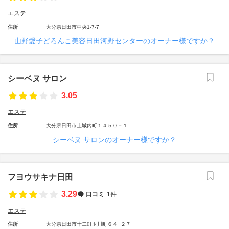
エステ
住所
大分県日田市中央1-7-7
山野愛子どろんこ美容日田河野センターのオーナー様ですか？
シーベヌ サロン
3.05
エステ
住所
大分県日田市上城内町１４５０－１
シーベヌ サロンのオーナー様ですか？
フヨウサキナ日田
3.29
口コミ
1件
エステ
住所
大分県日田市十二町玉川町６４−２７