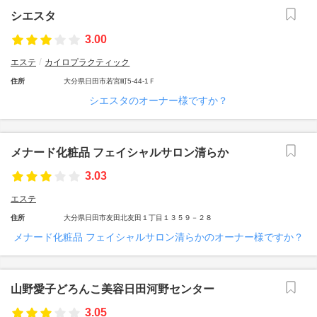
シエスタ
3.00
エステ
カイロプラクティック
住所
大分県日田市若宮町5-44-1Ｆ
シエスタのオーナー様ですか？
メナード化粧品 フェイシャルサロン清らか
3.03
エステ
住所
大分県日田市友田北友田１丁目１３５９－２８
メナード化粧品 フェイシャルサロン清らかのオーナー様ですか？
山野愛子どろんこ美容日田河野センター
3.05