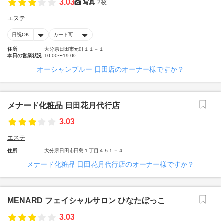
3.03
写真
2枚
エステ
日祝OK
カード可
住所
大分県日田市元町１１－１
本日の営業状況
10:00〜19:00
オーシャンブルー 日田店のオーナー様ですか？
メナード化粧品 日田花月代行店
3.03
エステ
住所
大分県日田市田島１丁目４５１－４
メナード化粧品 日田花月代行店のオーナー様ですか？
MENARD フェイシャルサロン ひなたぼっこ
3.03