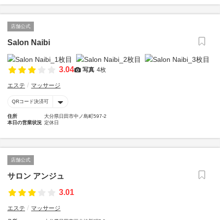
店舗公式
Salon Naibi
3.04
写真
4枚
エステ
マッサージ
QRコード決済可
住所
大分県日田市中ノ島町597-2
本日の営業状況
定休日
店舗公式
サロン アンジュ
3.01
エステ
マッサージ