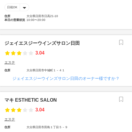
日祝OK
住所
大分県日田市日高21-10
本日の営業状況
10:00〜20:00
ジェイエスジーウインズサロン日田
3.04
エステ
住所
大分県日田市中城町１－４１
ジェイエスジーウインズサロン日田のオーナー様ですか？
マキ ESTHETIC SALON
3.04
エステ
住所
大分県日田市田島１丁目５－９