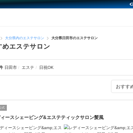
大分県内のエステサロン
大分県日田市のエステサロン
すめエステサロン
件
日田市
エステ
日祝OK
公式
ディースシェービング&エステティックサロン髪風