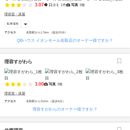
3.07
口コミ
1件
写真
3枚
理容室・床屋
駐車場有
アクセス
名取駅から1.5km （徒歩20分）
QBハウス イオンモール名取店のオーナー様ですか？
理容すがわら
3.00
写真
3枚
理容室・床屋
アクセス
名取駅から310m （徒歩4分）
理容すがわらのオーナー様ですか？