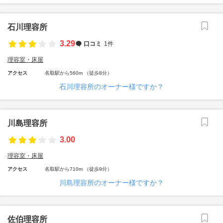
石川理容所
3.29
口コミ
1件
理容室・床屋
アクセス
名取駅から560m （徒歩8分）
石川理容所のオーナー様ですか？
川島理容所
3.00
理容室・床屋
アクセス
名取駅から710m （徒歩9分）
川島理容所のオーナー様ですか？
佐伯理容所