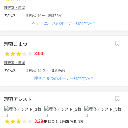
理容室・床屋
アクセス
名取駅から1km （徒歩13分）
ヘアーエースのオーナー様ですか？
理容こまつ
3.00
理容室・床屋
アクセス
名取駅から1.5km （徒歩19分）
理容こまつのオーナー様ですか？
理容アシスト
3.29
口コミ
1件
写真
3枚