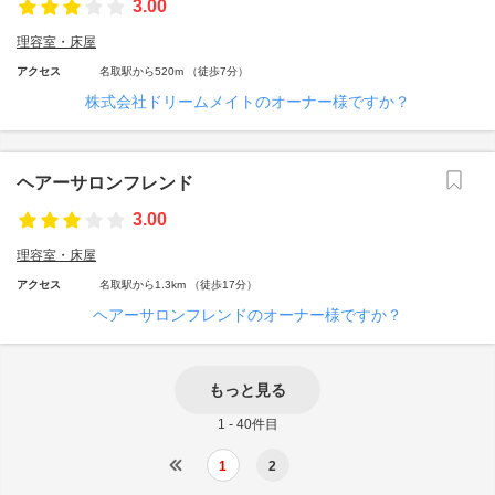
3.00
理容室・床屋
アクセス
名取駅から520m （徒歩7分）
株式会社ドリームメイトのオーナー様ですか？
ヘアーサロンフレンド
3.00
理容室・床屋
アクセス
名取駅から1.3km （徒歩17分）
ヘアーサロンフレンドのオーナー様ですか？
もっと見る
1 - 40件目
1
2