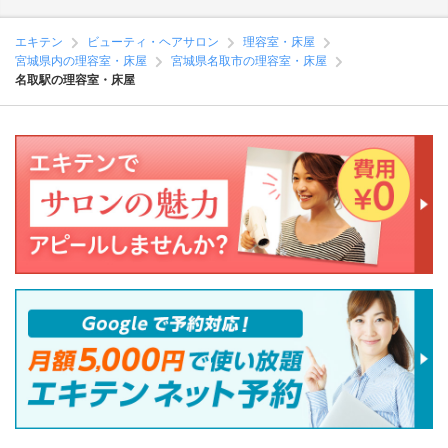
エキテン
ビューティ・ヘアサロン
理容室・床屋
宮城県内の理容室・床屋
宮城県名取市の理容室・床屋
名取駅の理容室・床屋