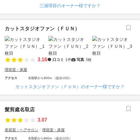
三浦理容のオーナー様ですか？
カットスタジオファン（ＦＵＮ）
3.16
口コミ
1件
写真
3枚
理容室・床屋
アクセス
名取駅から800m （徒歩10分）
カットスタジオファン（ＦＵＮ）のオーナー様ですか？
髮剪處名取店
3.07
美容室・ヘアサロン
理容室・床屋
アクセス
名取駅から890m （徒歩12分）