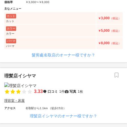
価格帯
￥3,000〜￥8,000
主なメニュー
カット
3,000
￥
（税込）
カット
カラー
5,000
￥
（税込）
カラー
パーマ
8,000
￥
（税込）
パーマ
髮剪處名取店のオーナー様ですか？
理髪店イシヤマ
3.33
口コミ
1件
写真
1枚
理容室・床屋
アクセス
名取駅から1.1km （徒歩15分）
理髪店イシヤマのオーナー様ですか？