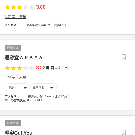
3.00
理容室・床屋
アクセス
名取駅から460m （徒歩6分）
店舗公式
理容室ＡＲＡＹＡ
3.22
口コミ
1件
理容室・床屋
日祝OK
駐車場有
アクセス
名取駅から1.2km （徒歩15分）
本日の営業状況
9:00〜18:00
店舗公式
理容Gut.You