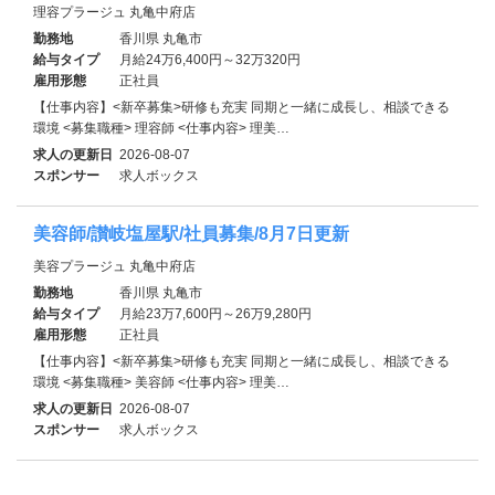
理容プラージュ 丸亀中府店
勤務地
香川県 丸亀市
給与タイプ
月給24万6,400円～32万320円
雇用形態
正社員
【仕事内容】<新卒募集>研修も充実 同期と一緒に成長し、相談できる
環境 <募集職種> 理容師 <仕事内容> 理美…
求人の更新日
2026-08-07
スポンサー
求人ボックス
美容師/讃岐塩屋駅/社員募集/8月7日更新
美容プラージュ 丸亀中府店
勤務地
香川県 丸亀市
給与タイプ
月給23万7,600円～26万9,280円
雇用形態
正社員
【仕事内容】<新卒募集>研修も充実 同期と一緒に成長し、相談できる
環境 <募集職種> 美容師 <仕事内容> 理美…
求人の更新日
2026-08-07
スポンサー
求人ボックス