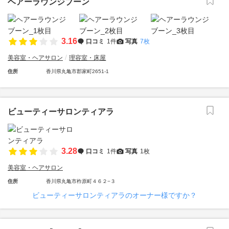
ヘアーラウンジブーン
3.16
口コミ
1件
写真
7枚
美容室・ヘアサロン
理容室・床屋
住所
香川県丸亀市郡家町2651-1
ビューティーサロンティアラ
3.28
口コミ
1件
写真
1枚
美容室・ヘアサロン
住所
香川県丸亀市柞原町４６２−３
ビューティーサロンティアラのオーナー様ですか？