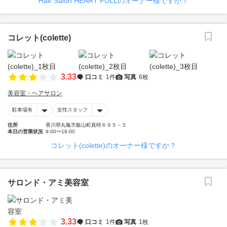
Hair Salon HEART FULLのオーナー様ですか？
コレット(colette)
3.33
口コミ
1件
写真
6枚
美容室・ヘアサロン
駐車場有
女性スタッフ
住所
香川県丸亀市飯山町真時６９５－５
本日の営業状況
9:00〜18:00
コレット(colette)のオーナー様ですか？
サロンド・アミ美容室
3.33
口コミ
1件
写真
1枚