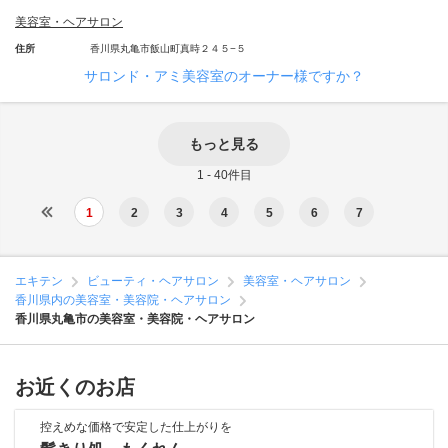
美容室・ヘアサロン
住所
香川県丸亀市飯山町真時２４５−５
サロンド・アミ美容室のオーナー様ですか？
もっと見る
1 - 40件目
1
2
3
4
5
6
7
エキテン
ビューティ・ヘアサロン
美容室・ヘアサロン
香川県内の美容室・美容院・ヘアサロン
香川県丸亀市の美容室・美容院・ヘアサロン
お近くのお店
控えめな価格で安定した仕上がりを