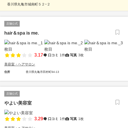
香川県丸亀市城南町５２−２
店舗公式
hair＆spa is me.
3.17
口コミ
1件
写真
3枚
美容室・ヘアサロン
住所
香川県丸亀市田村町94-13
店舗公式
やよい美容室
3.29
口コミ
1件
写真
1枚