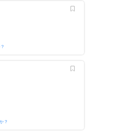
か？
か？