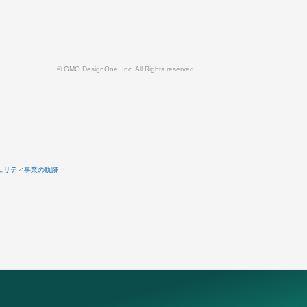
© GMO DesignOne, Inc. All Rights reserved.
ュリティ事業の軌跡