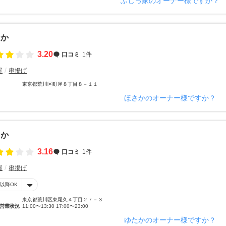
ふじっ家のオーナー様ですか？
さか
3.20
口コミ
1件
屋
串揚げ
東京都荒川区町屋８丁目８－１１
ほさかのオーナー様ですか？
たか
3.16
口コミ
1件
屋
串揚げ
時以降OK
東京都荒川区東尾久４丁目２７－３
営業状況
11:00〜13:30 17:00〜23:00
ゆたかのオーナー様ですか？