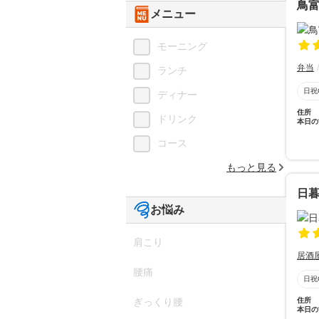
鳥
メニュー
モーニング
弁当
ランチ
日祝
ディナー
住所
ドリンク
本日の
コース
もっと見る
日
お悩み
肩こり
居酒
腰痛
日祝
ぎっくり腰
住所
本日の