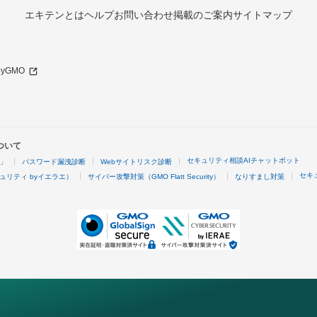
エキテンとは
ヘルプ
お問い合わせ
掲載のご案内
サイトマップ
 byGMO
ついて
セキュリティ相談AIチャットボット
4」
パスワード漏洩診断
Webサイトリスク診断
セキ
ュリティ byイエラエ）
サイバー攻撃対策（GMO Flatt Security）
なりすまし対策