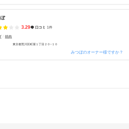
つぼ
3.29
口コミ
1件
げ
焼肉
東京都荒川区町屋１丁目２０−１０
みつぼのオーナー様ですか？