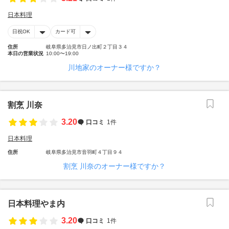
日本料理
日祝OK
カード可
住所
岐阜県多治見市日ノ出町２丁目３４
本日の営業状況
10:00〜19:00
川地家のオーナー様ですか？
割烹 川奈
3.20
口コミ
1件
日本料理
住所
岐阜県多治見市音羽町４丁目９４
割烹 川奈のオーナー様ですか？
日本料理やま内
3.20
口コミ
1件