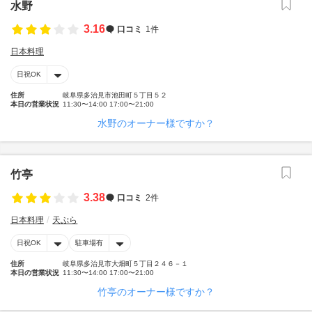
水野
3.16
口コミ
1件
日本料理
日祝OK
住所
岐阜県多治見市池田町５丁目５２
本日の営業状況
11:30〜14:00 17:00〜21:00
水野のオーナー様ですか？
竹亭
3.38
口コミ
2件
日本料理
天ぷら
日祝OK
駐車場有
住所
岐阜県多治見市大畑町５丁目２４６－１
本日の営業状況
11:30〜14:00 17:00〜21:00
竹亭のオーナー様ですか？