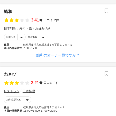
鮨和
3.41
口コミ
2件
日本料理
寿司・鮨
お好み焼き
日祝OK
早朝OK
住所
岐阜県多治見市坂上町１０丁目１０５－１
本日の営業状況
7:30〜17:00
鮨和のオーナー様ですか？
わさび
3.21
口コミ
1件
レストラン
日本料理
21時以降OK
住所
岐阜県多治見市住吉町２丁目１－１
本日の営業状況
11:00〜14:00 17:00〜22:00