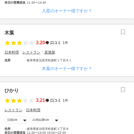
本日の営業状況
11:30〜14:30
入星のオーナー様ですか？
木葉
3.20
口コミ
1件
日本料理
レストラン
居酒屋
住所
岐阜県多治見市松坂町１丁目８１
木葉のオーナー様ですか？
ひかり
3.21
口コミ
1件
レストラン
日本料理
日祝OK
21時以降OK
住所
岐阜県多治見市松坂町２丁目８
本日の営業状況
11:30〜14:00 16:00〜22:00