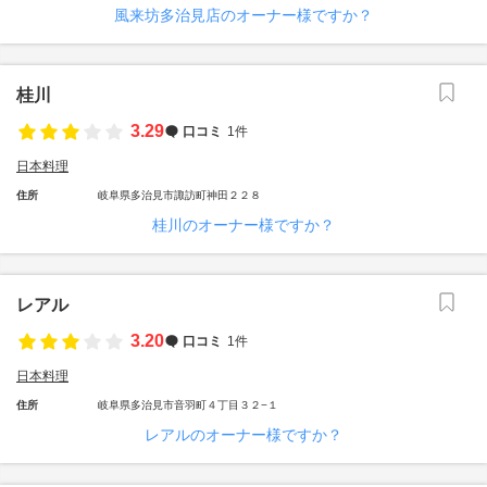
風来坊多治見店のオーナー様ですか？
桂川
3.29
口コミ
1件
日本料理
住所
岐阜県多治見市諏訪町神田２２８
桂川のオーナー様ですか？
レアル
3.20
口コミ
1件
日本料理
住所
岐阜県多治見市音羽町４丁目３２−１
レアルのオーナー様ですか？