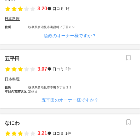
3.20
口コミ
1件
日本料理
住所
岐阜県多治見市滝呂町７丁目８９
魚政のオーナー様ですか？
五平田
3.07
口コミ
2件
日本料理
住所
岐阜県多治見市本町５丁目３３
本日の営業状況
定休日
五平田のオーナー様ですか？
なにわ
3.21
口コミ
1件