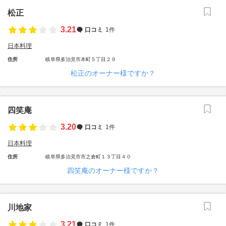
松正
3.21
口コミ
1件
日本料理
住所
岐阜県多治見市本町５丁目２９
松正のオーナー様ですか？
四笑庵
3.20
口コミ
1件
日本料理
住所
岐阜県多治見市市之倉町１３丁目４０
四笑庵のオーナー様ですか？
川地家
3.21
口コミ
1件