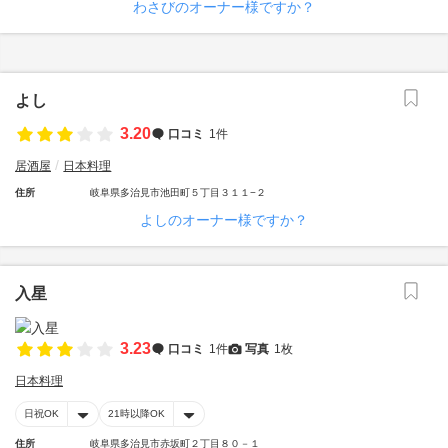
わさびのオーナー様ですか？
よし
3.20
口コミ
1件
居酒屋
日本料理
住所
岐阜県多治見市池田町５丁目３１１−２
よしのオーナー様ですか？
入星
3.23
口コミ
1件
写真
1枚
日本料理
日祝OK
21時以降OK
住所
岐阜県多治見市赤坂町２丁目８０－１