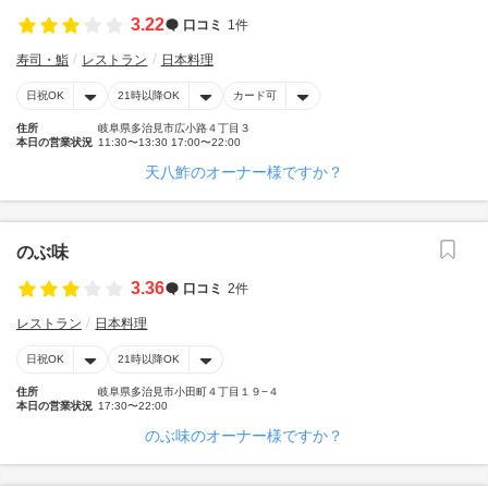
3.22
口コミ
1件
寿司・鮨
レストラン
日本料理
日祝OK
21時以降OK
カード可
住所
岐阜県多治見市広小路４丁目３
本日の営業状況
11:30〜13:30 17:00〜22:00
天八鮓のオーナー様ですか？
のぶ味
3.36
口コミ
2件
レストラン
日本料理
日祝OK
21時以降OK
住所
岐阜県多治見市小田町４丁目１９−４
本日の営業状況
17:30〜22:00
のぶ味のオーナー様ですか？