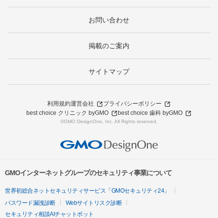
お問い合わせ
掲載のご案内
サイトマップ
利用規約
運営会社
プライバシーポリシー
best choice クリニック byGMO
best choice 歯科 byGMO
©GMO DesignOne, Inc. All Rights reserved.
GMOインターネットグループのセキュリティ事業について
世界初総合ネットセキュリティサービス「GMOセキュリティ24」
パスワード漏洩診断
Webサイトリスク診断
セキュリティ相談AIチャットボット