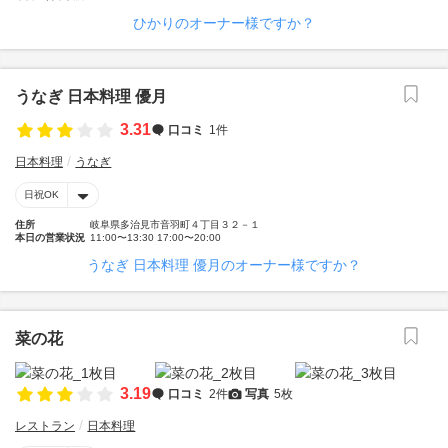
ひかりのオーナー様ですか？
うなぎ 日本料理 優月
3.31
口コミ
1件
日本料理
うなぎ
日祝OK
住所
岐阜県多治見市音羽町４丁目３２－１
本日の営業状況
11:00〜13:30 17:00〜20:00
うなぎ 日本料理 優月のオーナー様ですか？
菜の花
3.19
口コミ
2件
写真
5枚
レストラン
日本料理