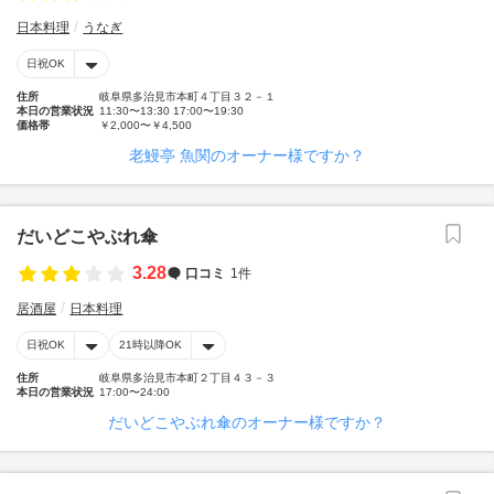
日本料理
うなぎ
日祝OK
住所
岐阜県多治見市本町４丁目３２－１
本日の営業状況
11:30〜13:30 17:00〜19:30
価格帯
￥2,000〜￥4,500
老鰻亭 魚関のオーナー様ですか？
だいどこやぶれ傘
3.28
口コミ
1件
居酒屋
日本料理
日祝OK
21時以降OK
住所
岐阜県多治見市本町２丁目４３－３
本日の営業状況
17:00〜24:00
だいどこやぶれ傘のオーナー様ですか？