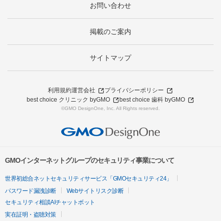
お問い合わせ
掲載のご案内
サイトマップ
利用規約
運営会社
プライバシーポリシー
best choice クリニック byGMO
best choice 歯科 byGMO
©GMO DesignOne, Inc. All Rights reserved.
GMOインターネットグループのセキュリティ事業について
世界初総合ネットセキュリティサービス「GMOセキュリティ24」
パスワード漏洩診断
Webサイトリスク診断
セキュリティ相談AIチャットボット
実在証明・盗聴対策