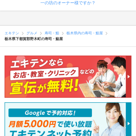
一の坊のオーナー様ですか？
エキテン
グルメ
寿司・鮨
栃木県内の寿司・鮨屋
栃木県下都賀郡野木町の寿司・鮨屋