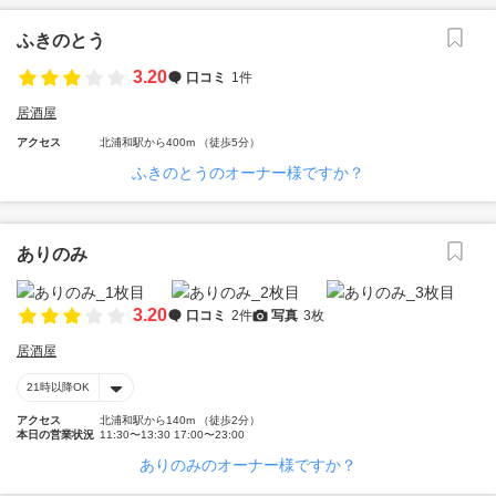
ふきのとう
3.20
口コミ
1件
居酒屋
アクセス
北浦和駅から400m （徒歩5分）
ふきのとうのオーナー様ですか？
ありのみ
3.20
口コミ
2件
写真
3枚
居酒屋
21時以降OK
アクセス
北浦和駅から140m （徒歩2分）
本日の営業状況
11:30〜13:30 17:00〜23:00
ありのみのオーナー様ですか？