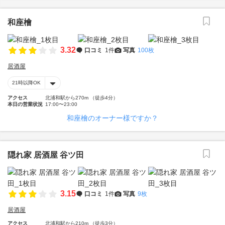
和座檜
3.32
口コミ
1件
写真
100枚
居酒屋
21時以降OK
アクセス
北浦和駅から270m （徒歩4分）
本日の営業状況
17:00〜23:00
和座檜のオーナー様ですか？
隠れ家 居酒屋 谷ツ田
3.15
口コミ
1件
写真
9枚
居酒屋
アクセス
北浦和駅から210m （徒歩3分）