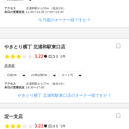
アクセス
北浦和駅から53m （徒歩1分）
本日の営業状況
11:30〜14:30 17:00〜23:30
斗乃蔵のオーナー様ですか？
やきとり横丁 北浦和駅東口店
3.22
口コミ
1件
居酒屋
日祝OK
21時以降OK
カード可
アクセス
北浦和駅から77m （徒歩1分）
本日の営業状況
16:30〜27:00
やきとり横丁 北浦和駅東口店のオーナー様ですか？
淀一支店
3.21
口コミ
1件