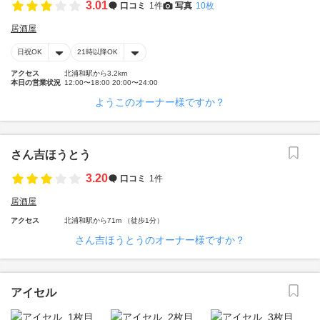
3.01
口コミ
1件
写真
10枚
居酒屋
日祝OK
21時以降OK
アクセス
北浦和駅から3.2km
本日の営業状況
12:00〜18:00 20:00〜24:00
ようこのオーナー様ですか？
さん吉ほうとう
3.20
口コミ
1件
居酒屋
アクセス
北浦和駅から71m （徒歩1分）
さん吉ほうとうのオーナー様ですか？
アイセル