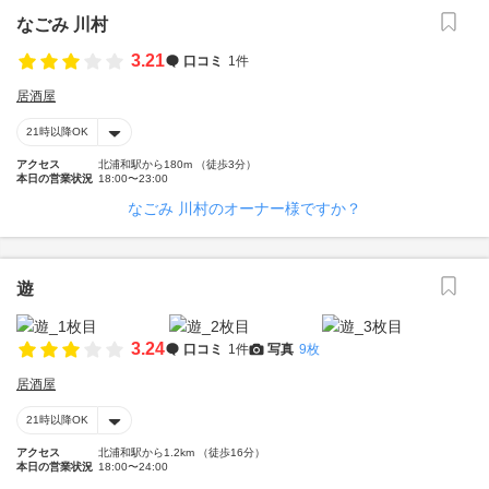
なごみ 川村
3.21
口コミ
1件
居酒屋
21時以降OK
アクセス
北浦和駅から180m （徒歩3分）
本日の営業状況
18:00〜23:00
なごみ 川村のオーナー様ですか？
遊
3.24
口コミ
1件
写真
9枚
居酒屋
21時以降OK
アクセス
北浦和駅から1.2km （徒歩16分）
本日の営業状況
18:00〜24:00