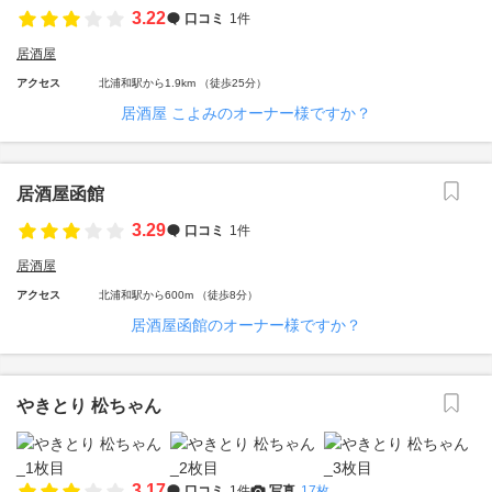
3.22
口コミ
1件
居酒屋
アクセス
北浦和駅から1.9km （徒歩25分）
居酒屋 こよみのオーナー様ですか？
居酒屋函館
3.29
口コミ
1件
居酒屋
アクセス
北浦和駅から600m （徒歩8分）
居酒屋函館のオーナー様ですか？
やきとり 松ちゃん
3.17
口コミ
1件
写真
17枚