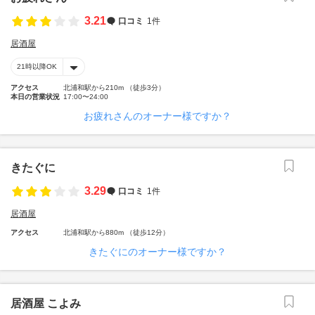
3.21
口コミ
1件
居酒屋
21時以降OK
アクセス
北浦和駅から210m （徒歩3分）
本日の営業状況
17:00〜24:00
お疲れさんのオーナー様ですか？
きたぐに
3.29
口コミ
1件
居酒屋
アクセス
北浦和駅から880m （徒歩12分）
きたぐにのオーナー様ですか？
居酒屋 こよみ