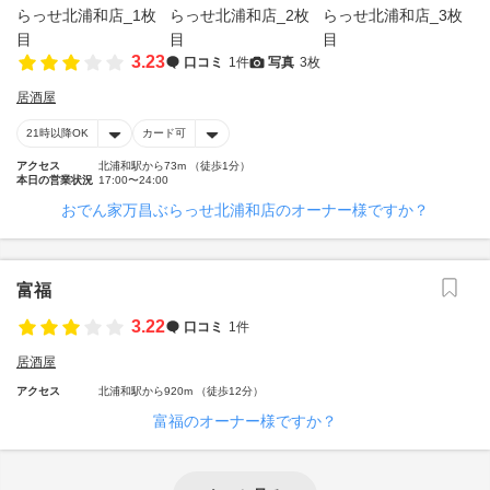
3.23
口コミ
1件
写真
3枚
居酒屋
21時以降OK
カード可
アクセス
北浦和駅から73m （徒歩1分）
本日の営業状況
17:00〜24:00
おでん家万昌ぶらっせ北浦和店のオーナー様ですか？
富福
3.22
口コミ
1件
居酒屋
アクセス
北浦和駅から920m （徒歩12分）
富福のオーナー様ですか？