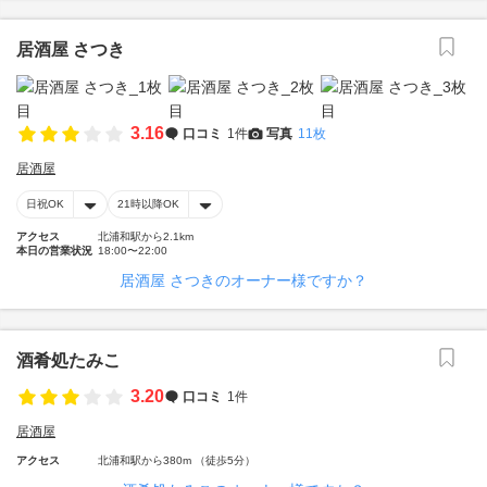
居酒屋 さつき
3.16
口コミ
1件
写真
11枚
居酒屋
日祝OK
21時以降OK
アクセス
北浦和駅から2.1km
本日の営業状況
18:00〜22:00
居酒屋 さつきのオーナー様ですか？
酒肴処たみこ
3.20
口コミ
1件
居酒屋
アクセス
北浦和駅から380m （徒歩5分）