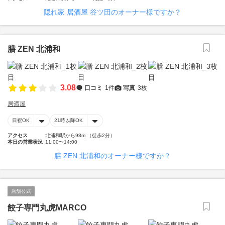
隠れ家 居酒屋 谷ツ田のオーナー様ですか？
膳 ZEN 北浦和
3.08
口コミ
1件
写真
3枚
居酒屋
日祝OK
21時以降OK
アクセス
北浦和駅から98m （徒歩2分）
本日の営業状況
11:00〜14:00
膳 ZEN 北浦和のオーナー様ですか？
店舗公式
餃子専門丸虎MARCO