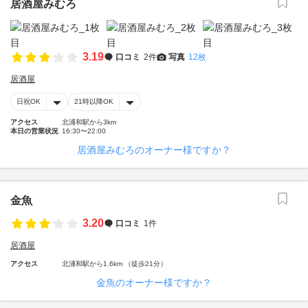
居酒屋みむろ
3.19
口コミ
2件
写真
12枚
居酒屋
日祝OK
21時以降OK
アクセス
北浦和駅から3km
本日の営業状況
16:30〜22:00
居酒屋みむろのオーナー様ですか？
金魚
3.20
口コミ
1件
居酒屋
アクセス
北浦和駅から1.6km （徒歩21分）
金魚のオーナー様ですか？