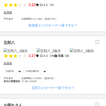
3.22
口コミ
1件
居酒屋
アクセス
北浦和駅から1.3km （徒歩17分）
居酒屋エミのオーナー様ですか？
五郎八
3.17
口コミ
1件
写真
5枚
居酒屋
日祝OK
21時以降OK
アクセス
北浦和駅から130m （徒歩2分）
本日の営業状況
17:30〜23:00
五郎八のオーナー様ですか？
お疲れさん