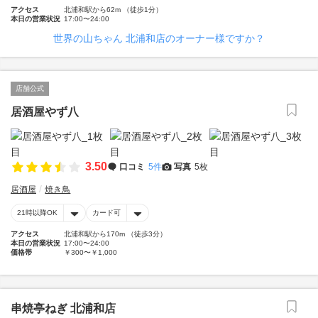
アクセス
北浦和駅から62m （徒歩1分）
本日の営業状況
17:00〜24:00
世界の山ちゃん 北浦和店のオーナー様ですか？
店舗公式
居酒屋やず八
3.50
口コミ
5件
写真
5枚
居酒屋
焼き鳥
21時以降OK
カード可
アクセス
北浦和駅から170m （徒歩3分）
本日の営業状況
17:00〜24:00
価格帯
￥300〜￥1,000
串焼亭ねぎ 北浦和店