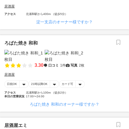
居酒屋
アクセス
北浦和駅から400m （徒歩5分）
淀一支店のオーナー様ですか？
ろばた焼き 和和
3.30
口コミ
1件
写真
2枚
居酒屋
日祝OK
21時以降OK
カード可
アクセス
北浦和駅から100m （徒歩2分）
本日の営業状況
17:00〜24:00
ろばた焼き 和和のオーナー様ですか？
居酒屋エミ