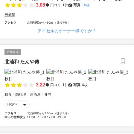
3.08
口コミ
1件
写真
10枚
居酒屋
アクセス
北浦和駅から480m （徒歩7分）
アイセルのオーナー様ですか？
店舗公式
北浦和 たんや傳
3.22
口コミ
1件
写真
4枚
和食
肉料理
居酒屋
弁当
日祝OK
アクセス
北浦和駅から140m （徒歩2分）
本日の営業状況
11:30〜15:00 17:00〜21:00