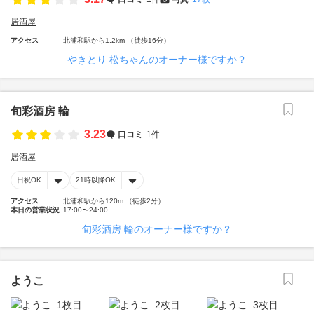
居酒屋
アクセス
北浦和駅から1.2km （徒歩16分）
やきとり 松ちゃんのオーナー様ですか？
旬彩酒房 輪
3.23
口コミ
1件
居酒屋
日祝OK
21時以降OK
アクセス
北浦和駅から120m （徒歩2分）
本日の営業状況
17:00〜24:00
旬彩酒房 輪のオーナー様ですか？
ようこ