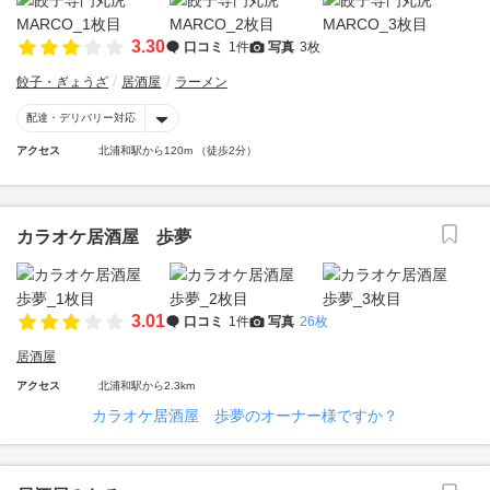
3.30
口コミ
1件
写真
3枚
餃子・ぎょうざ
居酒屋
ラーメン
配達・デリバリー対応
アクセス
北浦和駅から120m （徒歩2分）
カラオケ居酒屋 歩夢
3.01
口コミ
1件
写真
26枚
居酒屋
アクセス
北浦和駅から2.3km
カラオケ居酒屋 歩夢のオーナー様ですか？