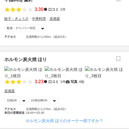
3.30
口コミ
1件
餃子・ぎょうざ
中華料理
居酒屋
配達・デリバリー対応
アクセス
北浦和駅から150m （徒歩2分）
ホルモン炭火焼 ほり
3.23
口コミ
1件
写真
4枚
居酒屋
日祝OK
21時以降OK
アクセス
北浦和駅から170m （徒歩3分）
本日の営業状況
18:00〜25:30
ホルモン炭火焼 ほりのオーナー様ですか？